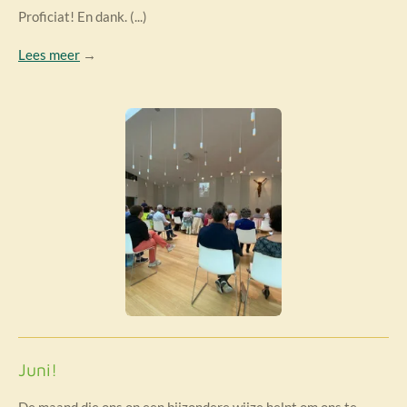
Proficiat! En dank. (...)
Lees meer
→
Juni!