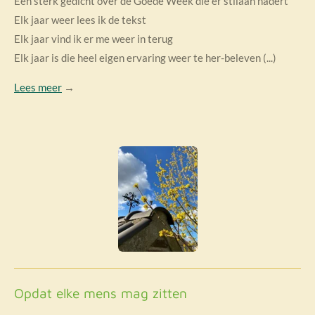
Een sterk gedicht over de Goede Week die er stilaan nadert
Elk jaar weer lees ik de tekst
Elk jaar vind ik er me weer in terug
Elk jaar is die heel eigen ervaring weer te her-beleven (...)
Lees meer
→
Opdat elke mens mag zitten