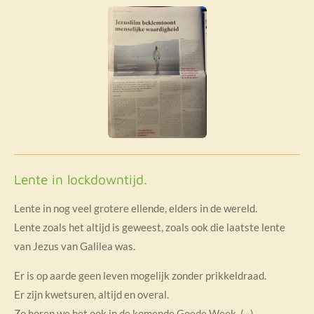
Lente in lockdowntijd.
Lente in nog veel grotere ellende, elders in de wereld.
Lente zoals het altijd is geweest, zoals ook die laatste lente
van Jezus van Galilea was.
Er is op aarde geen leven mogelijk zonder prikkeldraad.
Er zijn kwetsuren, altijd en overal.
Zo horen we het ook in de komende Goede Week. (...)