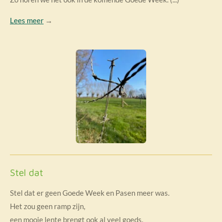
Lees meer
→
Stel dat
Stel dat er geen Goede Week en Pasen meer was.
Het zou geen ramp zijn,
een mooie lente brengt ook al veel goeds.