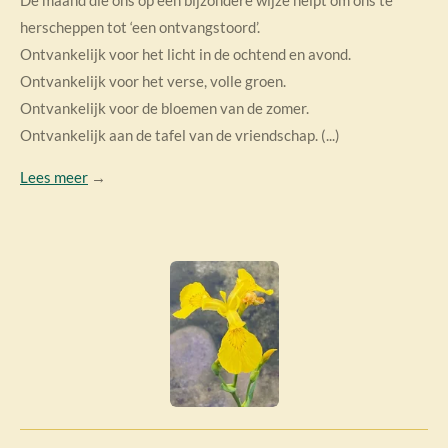
De maand die ons op een bijzondere wijze helpt om ons te
herscheppen tot ‘een ontvangstoord’.
Ontvankelijk voor het licht in de ochtend en avond.
Ontvankelijk voor het verse, volle groen.
Ontvankelijk voor de bloemen van de zomer.
Ontvankelijk aan de tafel van de vriendschap. (...)
Lees meer
→