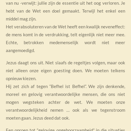
van nu -verwijt: jullie zijn de essentie uit het oog verloren. Je
hebt van de Wet een doel gemaakt. Terwijl het enkel een
middel mag zijn.
Het verabsoluteren van de Wet heeft een kwalijk neveneffect:
de mens komt in de verdrukking, telt eigenlijk niet meer mee.
Echte, betrokken medemenselijk wordt niet meer
aangemoedigd.
Jezus daagt ons uit. Niet slaafs de regeltjes volgen, maar ook
niet alleen onze eigen goesting doen. We moeten telkens
opnieuw kiezen.
Hij zet zich af tegen “Befhel ist Befhel”. We zijn denkende,
moreel en gelovig verantwoordelijke mensen, die ons niet
mogen wegsteken achter de wet. We moeten onze
verantwoordelijkheid nemen … ook als we tegenstroom
moeten gaan. Jezus deed dat ook.
Een oproep tot “gelovige ongehoorzaamheid” in die situaties