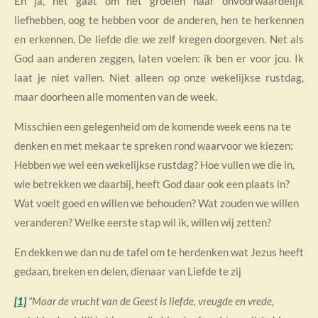
En ja, het gaat om het groeien naar onvoorwaardelijk
liefhebben, oog te hebben voor de anderen, hen te herkennen
en erkennen. De liefde die we zelf kregen doorgeven. Net als
God aan anderen zeggen, laten voelen: ik ben er voor jou. Ik
laat je niet vallen. Niet alleen op onze wekelijkse rustdag,
maar doorheen alle momenten van de week.
Misschien een gelegenheid om de komende week eens na te
denken en met mekaar te spreken rond waarvoor we kiezen:
Hebben we wel een wekelijkse rustdag? Hoe vullen we die in,
wie betrekken we daarbij, heeft God daar ook een plaats in?
Wat voelt goed en willen we behouden? Wat zouden we willen
veranderen? Welke eerste stap wil ik, willen wij zetten?
En dekken we dan nu de tafel om te herdenken wat Jezus heeft
gedaan, breken en delen, dienaar van Liefde te zij
[1]
“Maar de vrucht van de Geest is liefde, vreugde en vrede,