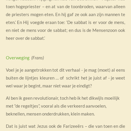
toen hogepriester – en at van de toonbroden, waarvan alleen
de priesters mogen eten. En hij gaf ze ook aan zijn mannen te
eten.’ En Hij voegde eraan toe: ‘De sabbat is er voor de mens,
en niet de mens voor de sabbat; en dus is de Mensenzoon ook
heer over de sabbat.’
Overweging
(Frans)
Voel je je aangetrokken tot dit verhaal - je mag (moet) al eens
buiten de lijntjes kleuren … of schrikt het je juist af - je weet
wel waar je begint, maar niet waar je eindigt?
Al ben ik geen revolutionair, toch heb ik het dikwijls moeilijk
met “de regeltjes”, vooral als die verkeerd aanvoelen,
beknellen, mensen onderdrukken, klein maken.
Dat is juist wat Jezus ook de Farizeeërs – die van toen en die