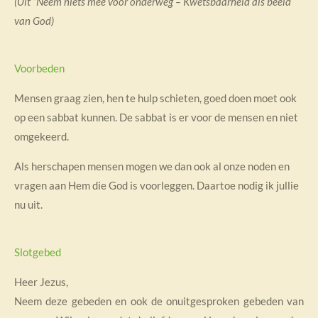
(Uit “Neem niets mee voor onderweg – Kwetsbaarheid als beeld
van God)
Voorbeden
Mensen graag zien, hen te hulp schieten, goed doen moet ook
op een sabbat kunnen. De sabbat is er voor de mensen en niet
omgekeerd.
Als herschapen mensen mogen we dan ook al onze noden en
vragen aan Hem die God is voorleggen. Daartoe nodig ik jullie
nu uit.
Slotgebed
Heer Jezus,
Neem deze gebeden en ook de onuitgesproken gebeden van