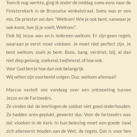
Toen ik nog werkte, ging ik onder de middag soms eens naar de
Finisterekerk in de Brusselse winkelstraat. Soms was er een
mis. De priester zei dan: “Welkom! Wie je ook bent, vanwaar je
ook komt, hoe jij je voelt, Welkom!”.
Ook bij Jezus was en is iedereen welkom. Er zijn geen regels
waaraan je eerst moet voldoen. Je moet niet perfect zijn. Je
bent welkom, zoals je bent. Boos, bang, verdriet, blij, al dan
niet diep gelovig, zoekend, twijfelend, of hoe ook.
Voor God ben je hoe dan ook belangrijk.
Wij willen zijn voorbeeld volgen. Dus: welkom allemaal!
Marcus vertelt ons vandaag over een ontmoeting tussen
Jezus en de Farizeeërs.
Ze vinden dat de leerlingen de sabbat niet goed onderhouden.
Ze hadden aren geplukt, gewerkt dus. Voor de farizeeërs was
dat vloeken in de kerk. In hun beleving moet een goede Jood
zich allereerst houden aan de Wet, de regels. Dat is voor hen