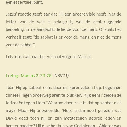
een essentieel punt.
Jezus’ reactie geeft aan dat Hij een andere visie heeft: niet de
letter van de wet is belangrijk, wel de achterliggende
bedoeling. En de aandacht, de liefde voor de mens. Of zoals het
verhaalt zegt: “de sabbat is er voor de mens, en niet de mens
voor de sabbat”.
Luisteren we naar het verhaal volgens Marcus.
Lezing: Marcus 2, 23-28
(NBV21)
Toen Hij op sabbat eens door de korenvelden liep, begonnen
zijn leerlingen onderweg aren te plukken. ‘Kijk eens!’ zeiden de
farizeeën tegen Hem. ‘Waarom doen ze iets dat op sabbat niet
mag?’ Maar Hij antwoordde: ‘Hebt u dan nooit gelezen wat
David deed toen hij en zijn metgezellen gebrek leden en
honger hadden? Hij ging het huis van God binnen – Abjatar was