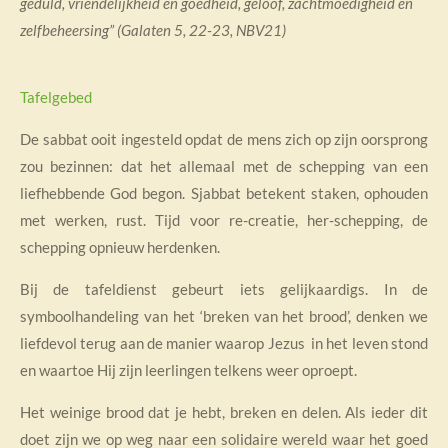
geduld, vriendelijkheid en goedheid, geloof, zachtmoedigheid en
zelfbeheersing” (Galaten 5, 22-23, NBV21)
Tafelgebed
De sabbat ooit ingesteld opdat de mens zich op zijn oorsprong
zou bezinnen: dat het allemaal met de schepping van een
liefhebbende God begon. Sjabbat betekent staken, ophouden
met werken, rust. Tijd voor re-creatie, her-schepping, de
schepping opnieuw herdenken.
Bij de tafeldienst gebeurt iets gelijkaardigs. In de
symboolhandeling van het ‘breken van het brood’, denken we
liefdevol terug aan de manier waarop Jezus in het leven stond
en waartoe Hij zijn leerlingen telkens weer oproept.
Het weinige brood dat je hebt, breken en delen. Als ieder dit
doet zijn we op weg naar een solidaire wereld waar het goed