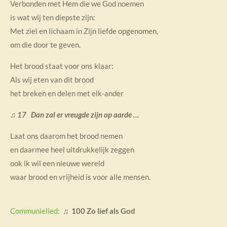
Verbonden met Hem die we God noemen
is wat wij ten diepste zijn:
Met ziel en lichaam in Zijn liefde opgenomen,
om die door te geven.
Het brood staat voor ons klaar:
Als wij eten van dit brood
het breken en delen met elk-ander
♫ 17 Dan zal er vreugde zijn op aarde …
Laat ons daarom het brood nemen
en daarmee heel uitdrukkelijk zeggen
ook ik wil een nieuwe wereld
waar brood en vrijheid is voor alle mensen.
Communielied:
♫ 100 Zo lief als God