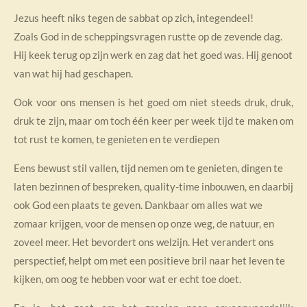
Jezus heeft niks tegen de sabbat op zich, integendeel!
Zoals God in de scheppingsvragen rustte op de zevende dag.
Hij keek terug op zijn werk en zag dat het goed was. Hij genoot
van wat hij had geschapen.
Ook voor ons mensen is het goed om niet steeds druk, druk,
druk te zijn, maar om toch één keer per week tijd te maken om
tot rust te komen, te genieten en te verdiepen
Eens bewust stil vallen, tijd nemen om te genieten, dingen te
laten bezinnen of bespreken, quality-time inbouwen, en daarbij
ook God een plaats te geven. Dankbaar om alles wat we
zomaar krijgen, voor de mensen op onze weg, de natuur, en
zoveel meer. Het bevordert ons welzijn. Het verandert ons
perspectief, helpt om met een positieve bril naar het leven te
kijken, om oog te hebben voor wat er echt toe doet.