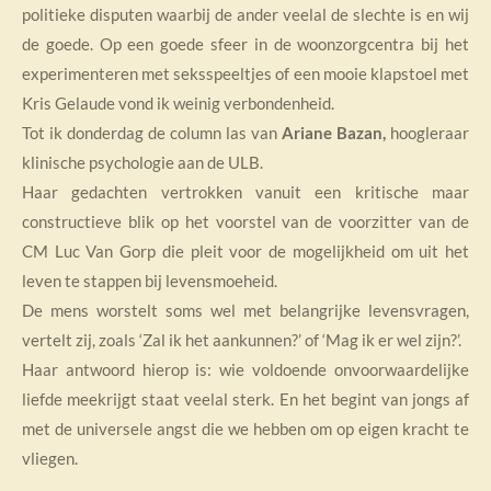
politieke disputen waarbij de ander veelal de slechte is en wij
de goede. Op een goede sfeer in de woonzorgcentra bij het
experimenteren met seksspeeltjes of een mooie klapstoel met
Kris Gelaude vond ik weinig verbondenheid.
Tot ik donderdag de column las van
Ariane Bazan,
hoogleraar
klinische psychologie aan de ULB.
Haar gedachten vertrokken vanuit een kritische maar
constructieve blik op het voorstel van de voorzitter van de
CM Luc Van Gorp die pleit voor de mogelijkheid om uit het
leven te stappen bij levensmoeheid.
De mens worstelt soms wel met belangrijke levensvragen,
vertelt zij, zoals ‘Zal ik het aankunnen?’ of ‘Mag ik er wel zijn?’.
Haar antwoord hierop is: wie voldoende onvoorwaardelijke
liefde meekrijgt staat veelal sterk. En het begint van jongs af
met de universele angst die we hebben om op eigen kracht te
vliegen.