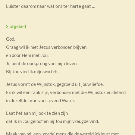
Luister daarom naar wat ons ter harte gaat …
Slotgebed
God,
Graag wil ik met Jezus verbonden blijven,
en door Hem met Jou.
Jij bent de oorsprong van mijn leven.
Bij Jou vind ik mijn wortels.
Jezus vormt de Wijnstok, gegroeid uit jouw liefde.
En ik wil een rank zijn, verbonden met die Wijnstok en delend
in dezelfde bron van Levend Water.
Laat het aan mij ook te zien zijn
dat ik in Jou geloof en bij Jou mijn vreugde vind.
Maak van mij een ‘goede’ mens die de wereld inkleurt met