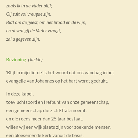
zoals ik in de Vader blijf;
Gij zult vol vreugde zijn.
Bidt om de geest, om het brood en de wijn,
en al wat gij de Vader vraagt,
zal u gegeven zijn.
Bezinning
(Jackie)
‘Blijf in mijn liefde’ is het woord dat ons vandaag in het
evangelie van Johannes op het hart wordt gedrukt.
In deze kapel,
toevluchtsoord en trefpunt van onze gemeenschap,
een gemeenschap die zich Effata noemt,
en die reeds meer dan 25 jaar bestaat,
willen wij een wijkplaats zijn voor zoekende mensen,
een bloesemende kerk vanuit de basis,