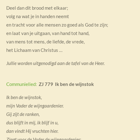
Deel dan dit brood met elkaar;
volg na wat je in handen neemt
en tracht voor alle mensen zo goed als God te zijn;
en laat van je uitgaan, van hand tot hand,
van mens tot mens, de liefde, de vrede,
het Lichaam van Christus …
Jullie worden uitgenodigd aan de tafel van de Heer.
Communielied:
ZJ 779 Ik ben de wijnstok
Ik ben de wijnstok,
mijn Vader de wijngaardenier.
Gij zijt de ranken,
dus blijft in mij, ik blijf in u,
dan vindt Hij vruchten hier.
Zingt voor de Vader de wijngaardenier;