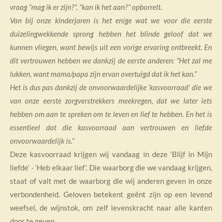
vraag “mag ik er zijn?”, “kan ik het aan?” opborrelt.
Van bij onze kinderjaren is het enige wat we voor die eerste
duizelingwekkende sprong hebben het blinde geloof dat we
kunnen vliegen, want bewijs uit een vorige ervaring ontbreekt. En
dit vertrouwen hebben we dankzij de eerste anderen: “Het zal me
lukken, want mama/papa zijn ervan overtuigd dat ik het kan.”
Het is dus pas dankzij de onvoorwaardelijke ‘kasvoorraad’ die we
van onze eerste zorgverstrekkers meekregen, dat we later iets
hebben om aan te spreken om te leven en lief te hebben.
En het is
essentieel dat die kasvoorraad aan vertrouwen en liefde
onvoorwaardelijk is.”
Deze kasvoorraad krijgen wij vandaag in deze ‘Blijf in Mijn
liefde’ - ‘Heb elkaar lief'. Die waarborg die we vandaag krijgen,
staat of valt met de waarborg die wij anderen geven in onze
verbondenheid. Geloven betekent geënt zijn op een levend
weefsel, de wijnstok, om zelf levenskracht naar alle kanten
door te geven.