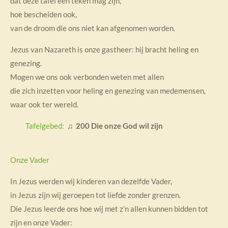
dat deze tafel een teken mag zijn,
hoe bescheiden ook,
van de droom die ons niet kan afgenomen worden.
Jezus van Nazareth is onze gastheer: hij bracht heling en
genezing.
Mogen we ons ook verbonden weten met allen
die zich inzetten voor heling en genezing van medemensen,
waar ook ter wereld.
Tafelgebed:
♫ 200 Die onze God wil zijn
Onze Vader
In Jezus werden wij kinderen van dezelfde Vader,
in Jezus zijn wij geroepen tot liefde zonder grenzen.
Díe Jezus leerde ons hoe wij met z’n allen kunnen bidden tot
zijn en onze Vader: