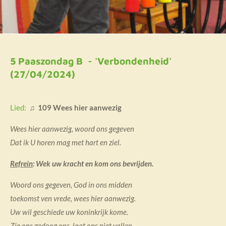
5 Paaszondag B - 'Verbondenheid'
(27/04/2024)
Lied:
♫ 109 Wees hier aanwezig
Wees hier aanwezig, woord ons gegeven
Dat ik U horen mag met hart en ziel.
Refrein
: Wek uw kracht en kom ons bevrijden.
Woord ons gegeven, God in ons midden
toekomst ven vrede, wees hier aanwezig.
Uw wil geschiede uw koninkrijk kome.
Zie ons gedoog ons, laat ons niet vallen.