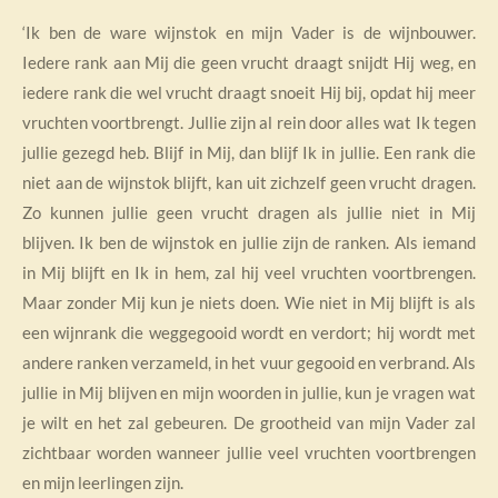
‘Ik ben de ware wijnstok en mijn Vader is de wijnbouwer.
Iedere rank aan Mij die geen vrucht draagt snijdt Hij weg, en
iedere rank die wel vrucht draagt snoeit Hij bij, opdat hij meer
vruchten voortbrengt. Jullie zijn al rein door alles wat Ik tegen
jullie gezegd heb. Blijf in Mij, dan blijf Ik in jullie. Een rank die
niet aan de wijnstok blijft, kan uit zichzelf geen vrucht dragen.
Zo kunnen jullie geen vrucht dragen als jullie niet in Mij
blijven. Ik ben de wijnstok en jullie zijn de ranken. Als iemand
in Mij blijft en Ik in hem, zal hij veel vruchten voortbrengen.
Maar zonder Mij kun je niets doen. Wie niet in Mij blijft is als
een wijnrank die weggegooid wordt en verdort; hij wordt met
andere ranken verzameld, in het vuur gegooid en verbrand. Als
jullie in Mij blijven en mijn woorden in jullie, kun je vragen wat
je wilt en het zal gebeuren. De grootheid van mijn Vader zal
zichtbaar worden wanneer jullie veel vruchten voortbrengen
en mijn leerlingen zijn.