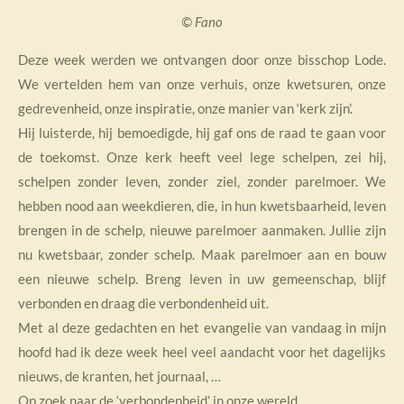
© Fano
Deze week werden we ontvangen door onze bisschop Lode.
We vertelden hem van onze verhuis, onze kwetsuren, onze
gedrevenheid, onze inspiratie, onze manier van ‘kerk zijn’.
Hij luisterde, hij bemoedigde, hij gaf ons de raad te gaan voor
de toekomst. Onze kerk heeft veel lege schelpen, zei hij,
schelpen zonder leven, zonder ziel, zonder parelmoer. We
hebben nood aan weekdieren, die, in hun kwetsbaarheid, leven
brengen in de schelp, nieuwe parelmoer aanmaken. Jullie zijn
nu kwetsbaar, zonder schelp. Maak parelmoer aan en bouw
een nieuwe schelp. Breng leven in uw gemeenschap, blijf
verbonden en draag die verbondenheid uit.
Met al deze gedachten en het evangelie van vandaag in mijn
hoofd had ik deze week heel veel aandacht voor het dagelijks
nieuws, de kranten, het journaal, …
Op zoek naar de ‘verbondenheid’ in onze wereld.