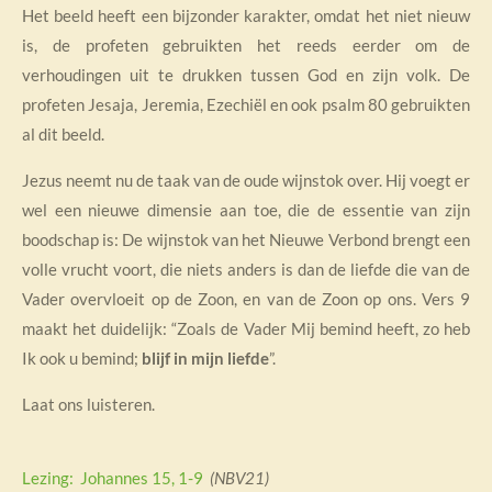
Het beeld heeft een bijzonder karakter, omdat het niet nieuw
is, de profeten gebruikten het reeds eerder om de
verhoudingen uit te drukken tussen God en zijn volk. De
profeten Jesaja, Jeremia, Ezechiël en ook psalm 80 gebruikten
al dit beeld.
Jezus neemt nu de taak van de oude wijnstok over. Hij voegt er
wel een nieuwe dimensie aan toe, die de essentie van zijn
boodschap is: De wijnstok van het Nieuwe Verbond brengt een
volle vrucht voort, die niets anders is dan de liefde die van de
Vader overvloeit op de Zoon, en van de Zoon op ons. Vers 9
maakt het duidelijk: “Zoals de Vader Mij bemind heeft, zo heb
Ik ook u bemind;
blijf in mijn liefde
”.
Laat ons luisteren.
Lezing: Johannes 15, 1-9
(NBV21)