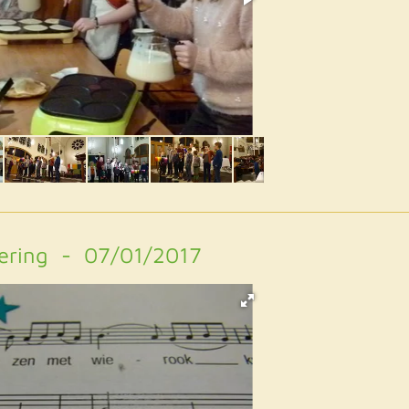
iering - 07/01/2017