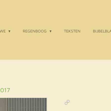
 WE
REGENBOOG
TEKSTEN
BIJBELBL
2017