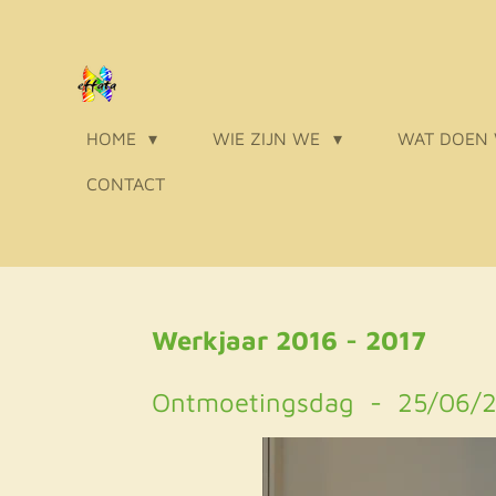
Ga
direct
naar
de
HOME
WIE ZIJN WE
WAT DOEN
hoofdinhoud
CONTACT
Werkjaar 2016 - 2017
Ontmoetingsdag - 25/06/