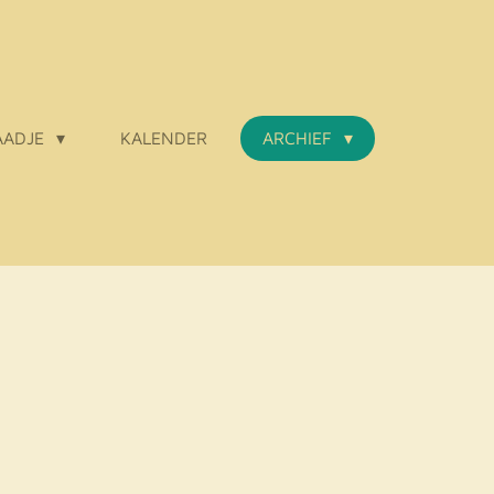
AADJE
KALENDER
ARCHIEF