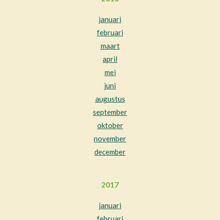
januari
februari
maart
april
mei
juni
augustus
september
oktober
november
december
2017
januari
februari