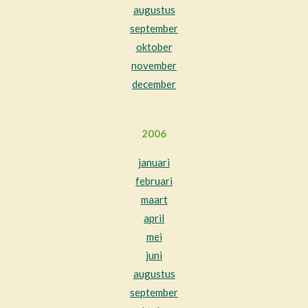
augustus
september
oktober
november
december
2006
januari
februari
maart
april
mei
juni
augustus
september