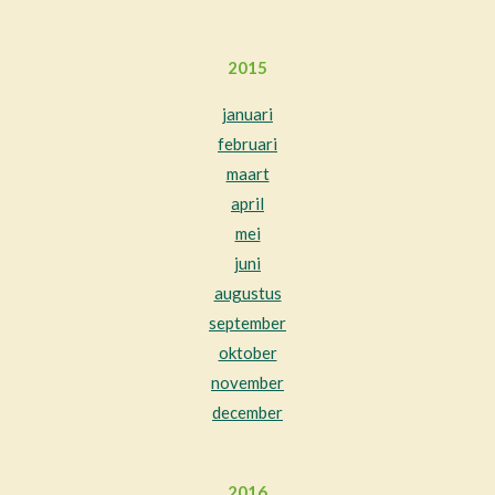
2015
januari
februari
maart
april
mei
juni
augustus
september
oktober
november
december
2016