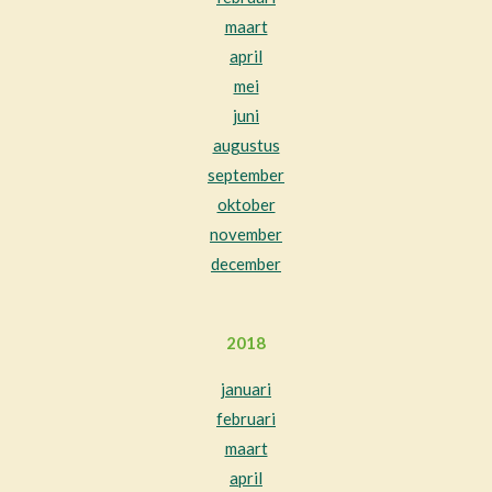
maart
april
mei
juni
augustus
september
oktober
november
december
2018
januari
februari
maart
april