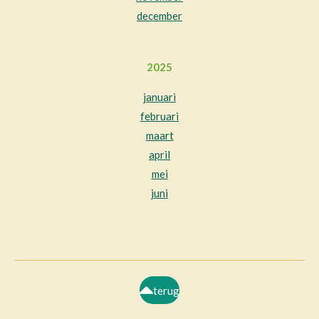
december
2025
januari
februari
maart
april
mei
juni
terug