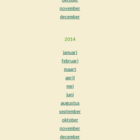
november
december
2014
januari
februari
maart
april
mei
juni
augustus
september
oktober
november
december