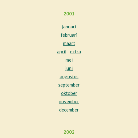
2001
januari
februari
maart
april
-
extra
mei
juni
augustus
september
oktober
november
december
2002