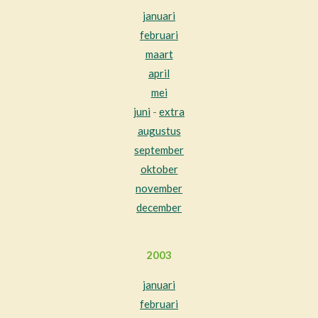
januari
februari
maart
april
mei
juni
-
extra
augustus
september
oktober
november
december
2003
januari
februari