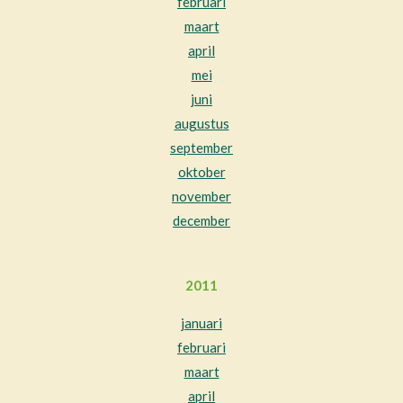
februari
maart
april
mei
juni
augustus
september
oktober
november
december
2011
januari
februari
maart
april