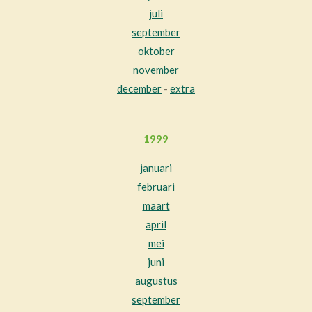
juli
september
oktober
november
december
-
extra
1999
januari
februari
maart
april
mei
juni
augustus
september