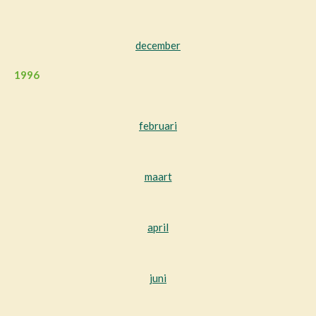
december
1996
februari
maart
april
juni