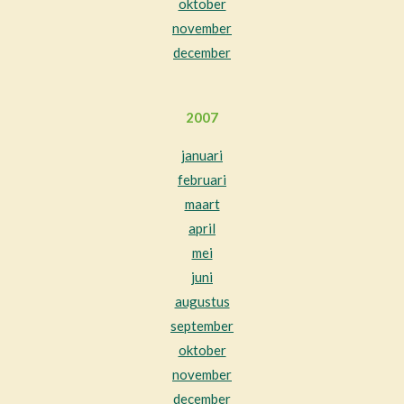
oktober
november
december
2007
januari
februari
maart
april
mei
juni
augustus
september
oktober
november
december