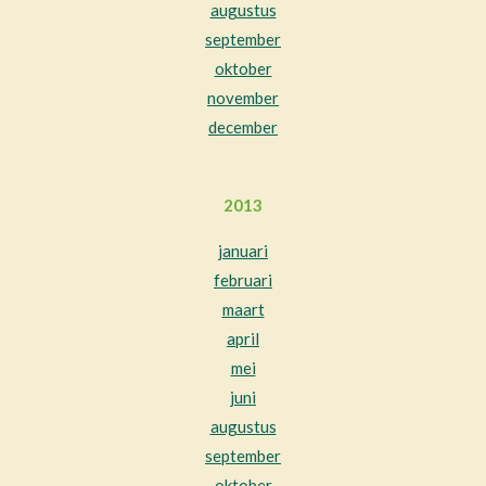
augustus
september
oktober
november
december
2013
januari
februari
maart
april
mei
juni
augustus
september
oktober