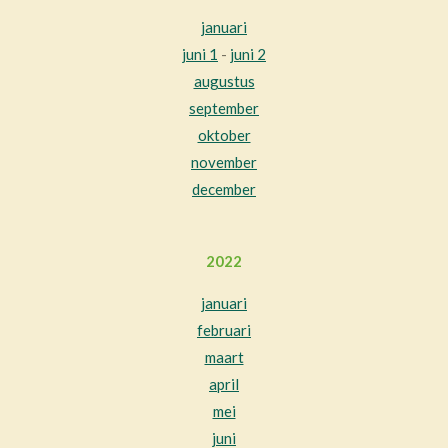
januari
juni 1
-
juni 2
augustus
september
oktober
november
december
2022
januari
februari
maart
april
mei
juni