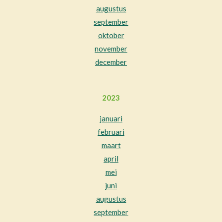
augustus
september
oktober
november
december
2023
januari
februari
maart
april
mei
juni
augustus
september