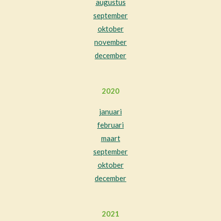
augustus
september
oktober
november
december
2020
januari
februari
maart
september
oktober
december
2021