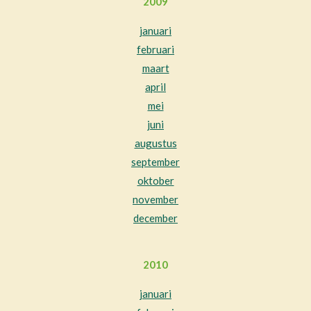
2009
januari
februari
maart
april
mei
juni
augustus
september
oktober
november
december
2010
januari