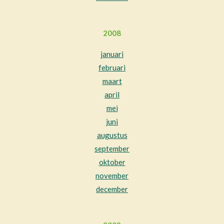
2008
januari
februari
maart
april
mei
juni
augustus
september
oktober
november
december