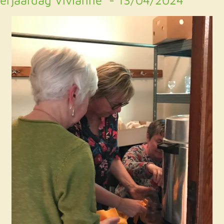
erjaardag Vivianne - 13/04/2024