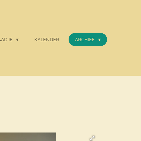
AADJE
KALENDER
ARCHIEF