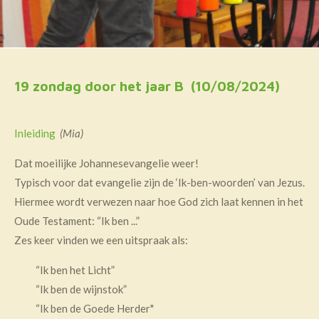
19 zondag door het jaar B (10/08/2024)
Inleiding
(Mia)
Dat moeilijke Johannesevangelie weer!
Typisch voor dat evangelie zijn de ‘Ik-ben-woorden’ van Jezus.
Hiermee wordt verwezen naar hoe God zich laat kennen in het
Oude Testament: “Ik ben ...”
Zes keer vinden we een uitspraak als:
“Ik ben het Licht”
“Ik ben de wijnstok”
“Ik ben de Goede Herder"