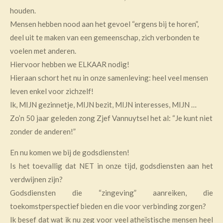
houden.
Mensen hebben nood aan het gevoel “ergens bij te horen”,
deel uit te maken van een gemeenschap, zich verbonden te
voelen met anderen.
Hiervoor hebben we ELKAAR nodig!
Hieraan schort het nu in onze samenleving: heel veel mensen
leven enkel voor zichzelf!
Ik, MIJN gezinnetje, MIJN bezit, MIJN interesses, MIJN …
Zo’n 50 jaar geleden zong Zjef Vannuytsel het al: “Je kunt niet
zonder de anderen!”
En nu komen we bij de godsdiensten!
Is het toevallig dat NET in onze tijd, godsdiensten aan het
verdwijnen zijn?
Godsdiensten die “zingeving” aanreiken, die
toekomstperspectief bieden en die voor verbinding zorgen?
Ik besef dat wat ik nu zeg voor veel atheïstische mensen heel