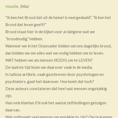
Homilie
(Mia)
“Ik ben het Brood dat uit de hemel is neergedaald”, “Ik ben het
Brood dat leven geeft!”
Brood staat hier in de bijbel voor al datgene wat we
“broodnodig” hebben.
Wanneer we in het Onzevader bidden om ons dagelijks brood,
dan bidden we om alles wat we nodig hebben om te leven.
WAT hebben we als mensen NODIG om te LEVEN?
De laatste tijd lezen we daarover vaak in de media.
In talloze artikels, vaak geschreven door psychologen en
psychiaters, gaat het daarover. Hoe komt dat toch?
Deze auteurs constateren dat heel wat mensen ongelukkig
zijn.
Hun vele klanten EN ook het aantal zelfdodingen getuigen
daarvan.
Wat ontbreekt veel mensen om gelukkig te zijn? Om te kunnen