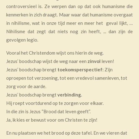
controversieel is. Ze werpen dan op dat ook humanisme die
kenmerken in zich draagt. Maar waar dat humanisme overgaat
in nihilisme, wat in onze tijd meer en meer het geval lijkt, …
Nihilisme dat zegt dat niets nog zin heeft, ... dan zijn de
gevolgen legio.
Vooral het Christendom wijst ons hierin de weg.
Jezus’ boodschap wijst de weg naar een
zinvol
leven!
Jezus’ boodschap brengt
toekomsperspectief:
Zijn
oproepen tot verzoening, tot een vredevol samenleven, tot
zorg voor de aarde.
Jezus’ boodschap brengt
verbinding.
Hij roept voortdurend op te zorgen voor elkaar.
In die zin is Jezus “Brood dat leven geeft”.
Ja, ik kies er bewust voor om Christen te zijn!
En nu plaatsen we het brood op deze tafel. En we vieren dat