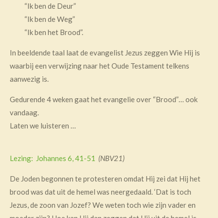
“Ik ben de Deur”
“Ik ben de Weg”
“Ik ben het Brood”.
In beeldende taal laat de evangelist Jezus zeggen Wie Hij is
waarbij een verwijzing naar het Oude Testament telkens
aanwezig is.
Gedurende 4 weken gaat het evangelie over “Brood”… ook
vandaag.
Laten we luisteren …
Lezing: Johannes 6, 41-51
(NBV21)
De Joden begonnen te protesteren omdat Hij zei dat Hij het
brood was dat uit de hemel was neergedaald. ‘Dat is toch
Jezus, de zoon van Jozef? We weten toch wie zijn vader en