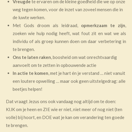
Vreugde
te ervaren om de kleine goedheid die we op onze
weg tegen komen, voor de inzet van zoveel mensen die in
de luwte werken.
Met Gods droom als leidraad,
opmerkzaam te zijn
,
zoeken wie hulp nodig heeft, wat fout zit en wat we als
individu of als groep kunnen doen om daar verbetering in
te brengen.
Ons te laten raken
, boosheid om wat onrechtvaardig
aanvoelt om te zetten in opbouwende actie
In actie te komen
, met je hart én je verstand … niet vanuit
een loutere opwelling … maar ook geen uitstelgedrag: alle
beetjes helpen!
Dat vraagt Jezus ons ook vandaag nog altijd om te doen:
KIJK om je heen en ZIE wie er niet, niet meer of nog niet (ten
volle) bij hoort, en DOE wat je kan om verandering ten goede
te brengen.