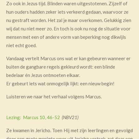
Zo ook in Jezus tijd. Blinden waren uitgestotenen. Zijzelf of
hun ouders hadden zeker iets verkeerd gedaan, waarvoor ze
nu gestraft worden. Het zal je maar overkomen. Gelukkig zien
wij dat nu niet meer zo. En toch is ook nu nog de situatie voor
mensen met een of andere vorm van beperking nog dikwijls
niet echt goed.
Vandaag vertelt Marcus ons wat er kan gebeuren wanneer er
buiten de gangbare regels gekleurd wordt: een blinde
bedelaar én Jezus ontmoeten elkaar.
Er gebeurt iets wat onmogelijk lijkt: een nieuw begin!
Luisteren we naar het verhaal volgens Marcus.
Lezing: Marcus 10, 46-52
(NBV21)
Ze kwamen in Jericho. Toen Hij met zijn leerlingen en gevolgd
door een grote menigte weer uit Jericho vertrok, zat daar een