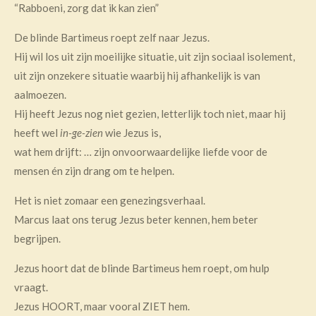
“Rabboeni, zorg dat ik kan zien”
De blinde Bartimeus roept zelf naar Jezus.
Hij wil los uit zijn moeilijke situatie, uit zijn sociaal isolement,
uit zijn onzekere situatie waarbij hij afhankelijk is van
aalmoezen.
Hij heeft Jezus nog niet gezien, letterlijk toch niet, maar hij
heeft wel
in-ge-zien
wie Jezus is,
wat hem drijft: … zijn onvoorwaardelijke liefde voor de
mensen én zijn drang om te helpen.
Het is niet zomaar een genezingsverhaal.
Marcus laat ons terug Jezus beter kennen, hem beter
begrijpen.
Jezus hoort dat de blinde Bartimeus hem roept, om hulp
vraagt.
Jezus HOORT, maar vooral ZIET hem.