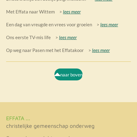
Met Effata naar Wittem >
lees meer
Een dag van vreugde en vrees voor groeien >
lees meer
Ons eerste TV-mis life >
lees meer
Op weg naar Pasen met het Effatakoor >
lees meer
naar boven
EFFATA ...
christelijke gemeenschap onderweg