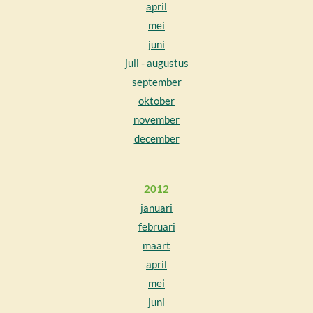
april
mei
juni
juli - augustus
september
oktober
november
december
2012
januari
februari
maart
april
mei
juni