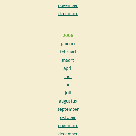
november
december
2008
januari
februari
maart
april
mei
juni
juli
augustus
september
oktober
november
december