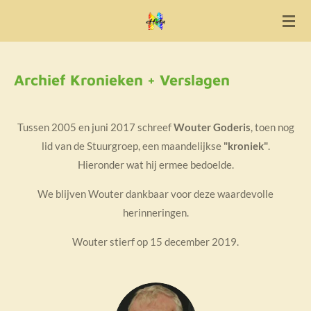
Ga
direct
naar
de
Archief Kronieken + Verslagen
hoofdinhoud
Tussen 2005 en juni 2017 schreef
Wouter Goderis
, toen nog
lid van de Stuurgroep, een maandelijkse
"kroniek"
.
Hieronder wat hij ermee bedoelde.
We blijven Wouter dankbaar voor deze waardevolle
herinneringen.
Wouter stierf op 15 december 2019.