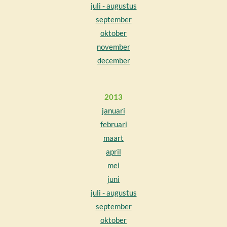
juli - augustus
september
oktober
november
december
2013
januari
februari
maart
april
mei
juni
juli - augustus
september
oktober