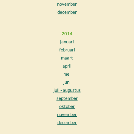
november
december
2014
januari
februari
maart
april
mei
juni
juli - augustus
september
oktober
november
december