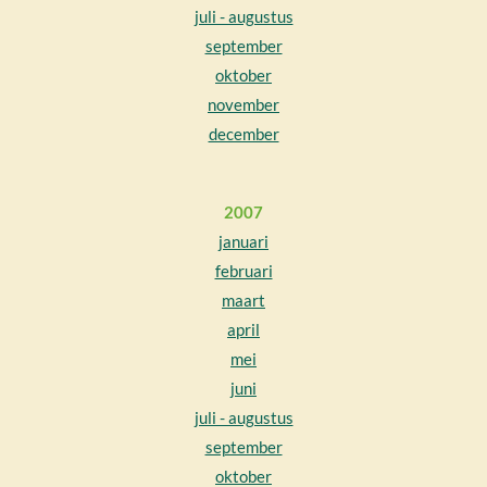
juli - augustus
september
oktober
november
december
2007
januari
februari
maart
april
mei
juni
juli - augustus
september
oktober