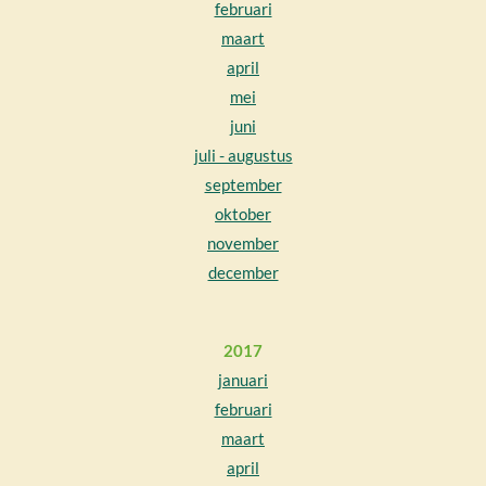
februari
maart
april
mei
juni
juli - augustus
september
oktober
november
december
2017
januari
februari
maart
april