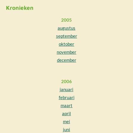
Kronieken
2005
augustus
september
oktober
november
december
2006
januari
februari
maart
april
mei
juni