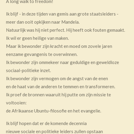
A long walk to freedom!
Ik blijf - in deze tijden van gemis aan grote staatsleiders -
meer dan ooit opkijken naar Mandela.
Natuurlijk was hij niet perfect. Hij heeft ook fouten gemaakt.
Ik wil er geen heilige van maken.
Maar ik bewonder zijn kracht en moed om zovele jaren
eenzame gevangenis te overwinnen.
Ik bewonder zijn ommekeer naar geduldige en geweldloze
sociaal-politieke inzet.
Ik bewonder zijn vermogen om de angst van de enen
en de haat van de anderen te temmen en transformeren.
Ik proef de bronnen waaruit hij putte om zijn missie te
voltooien:
de Afrikaanse Ubuntu-filosofie en het evangelie.
Ik blijf hopen dat er de komende decennia
nieuwe sociale en politieke leiders zullen opstaan