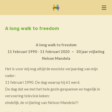
Ga
direct
naar
de
A long walk to freedom
hoofdinhoud
A long walk to freedom
11 februari 1990 - 11 februari 2020 ~
30 jaar vrijlating
Nelson Mandela
Het is voor mij nog altijd de mooiste verjaardag van mijn
vader:
11 februari 1990. De dag waarop hij 61 werd.
De dag dat we met het hele gezin gespannen en tegelijk in
vervoering televisie keken:
eindelijk, de vrijlating van Nelson Mandela!!!