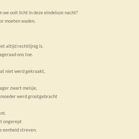
 we ooit licht in deze eindeloze nacht?
oor moeten waden.
,
 altijd rechtlijnig is.
ageraad ons toe.
at niet werd gekraakt,
ager zwart meisje,
e moeder werd grootgebracht
ent.
et ongerept
e eenheid streven.