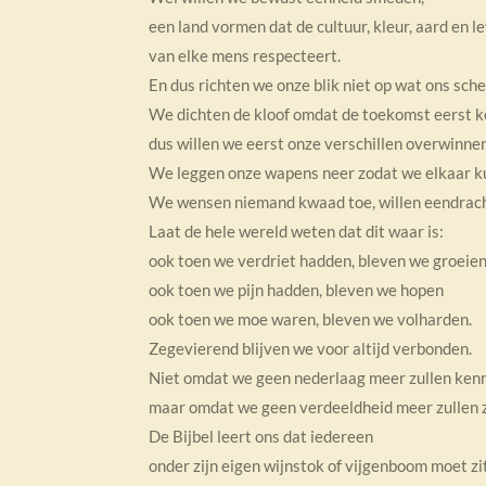
een land vormen dat de cultuur, kleur, aard en
van elke mens respecteert.
En dus richten we onze blik niet op wat ons sche
We dichten de kloof omdat de toekomst eerst 
dus willen we eerst onze verschillen overwinnen
We leggen onze wapens neer zodat we elkaar 
We wensen niemand kwaad toe, willen eendrach
Laat de hele wereld weten dat dit waar is:
ook toen we verdriet hadden, bleven we groeie
ook toen we pijn hadden, bleven we hopen
ook toen we moe waren, bleven we volharden.
Zegevierend blijven we voor altijd verbonden.
Niet omdat we geen nederlaag meer zullen ken
maar omdat we geen verdeeldheid meer zullen 
De Bijbel leert ons dat iedereen
onder zijn eigen wijnstok of vijgenboom moet zi