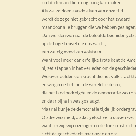
zodat niemand hem nog bang kan maken.
Als we voldoen aan de eisen van onze tijd
wordt de zege niet gebracht door het zwaard
maar door alle bruggen die we hebben geslagen
Dan worden we naar de beloofde beemden gebr
op de hoge heuvel die ons wacht,
een weinig moed kan volstaan.
Want veel meer dan erfelijke trots kent de Ame
hij zet stappen in het verleden om de geschiede
We overleefden een kracht die het volk trachtt
en weigerde het met de wereld te delen,
die het land bedreigde en de democratie wou o
en daar bijna in was geslaagd.
Maar al kun je de democratie tijdelijk ondergra
Op die waarheid, op dat geloof vertrouwen we,
want terwijl wij onze ogen op de toekomst richt
richt de geschiedenis haar ogen op ons.