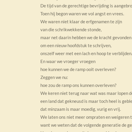
De tijd van de gerechtige bevrijding is aangebr
Toen hij begon waren we vol angst en vrees.
We waren niet klaar de erfgenamen te zijn
van die schrikwekkende stonde,
maar net daarin hebben we de kracht gevonden
om een nieuw hoofdstuk te schrijven,
onszelf weer met een lach en hoop te verblijden
En waar we vroeger vroegen
hoe kunnen we de ramp ooit overleven?
Zeggen we nu:
hoe zou de ramp ons kunnen overleven?
We keren niet terug naar wat was maar lopen 
een land dat gekneusd is maar toch heel is gebl
dat minzaam is maar moedig, vurig en vrij.
We laten ons niet meer ompraten en weigeren to
want we weten dat de volgende generatie de ge