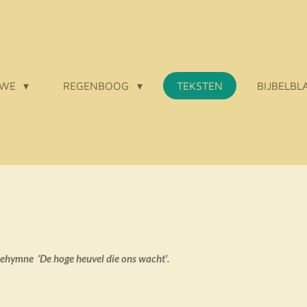
 WE
REGENBOOG
TEKSTEN
BIJBELBL
atiehymne
‘De hoge heuvel die ons wacht’.