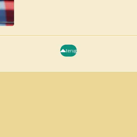
terug