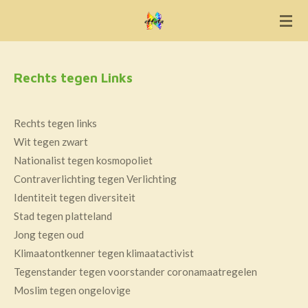
Ga
direct
naar
de
Rechts tegen Links
hoofdinhoud
Rechts tegen links
Wit tegen zwart
Nationalist tegen kosmopoliet
Contraverlichting tegen Verlichting
Identiteit tegen diversiteit
Stad tegen platteland
Jong tegen oud
Klimaatontkenner tegen klimaatactivist
Tegenstander tegen voorstander coronamaatregelen
Moslim tegen ongelovige