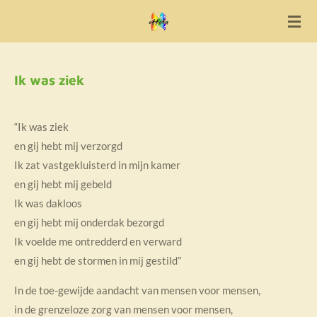
Ga
direct
naar
de
Ik was ziek
hoofdinhoud
“Ik was ziek
en gij hebt mij verzorgd
Ik zat vastgekluisterd in mijn kamer
en gij hebt mij gebeld
Ik was dakloos
en gij hebt mij onderdak bezorgd
Ik voelde me ontredderd en verward
en gij hebt de stormen in mij gestild”
In de toe-gewijde aandacht van mensen voor mensen,
in de grenzeloze zorg van mensen voor mensen,