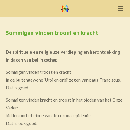
Ga
direct
naar
de
Sommigen vinden troost en kracht
hoofdinhoud
De spirituele en religieuze verdieping en herontdekking
in dagen van ballingschap
Sommigen vinden troost en kracht
in de buitengewone ‘Urbi en orbi’ zegen van paus Franciscus.
Dat is goed.
Sommigen vinden kracht en troost in het bidden van het Onze
Vader:
bidden om het einde van de corona-epidemie.
Dat is ook goed.