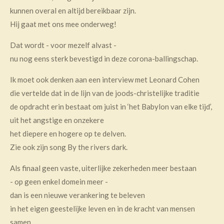
kunnen overal en altijd bereikbaar zijn.
Hij gaat met ons mee onderweg!
Dat wordt - voor mezelf alvast -
nu nog eens sterk bevestigd in deze corona-ballingschap.
Ik moet ook denken aan een interview met Leonard Cohen
die vertelde dat in de lijn van de joods-christelijke traditie
de opdracht erin bestaat om juist in ‘het Babylon van elke tijd’,
uit het angstige en onzekere
het diepere en hogere op te delven.
Zie ook zijn song By the rivers dark.
Als finaal geen vaste, uiterlijke zekerheden meer bestaan
- op geen enkel domein meer -
dan is een nieuwe verankering te beleven
in het eigen geestelijke leven en in de kracht van mensen
samen,