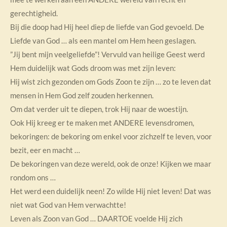
gerechtigheid.
Bij die doop had Hij heel diep de liefde van God gevoeld. De
Liefde van God … als een mantel om Hem heen geslagen.
”Jij bent mijn veelgeliefde”! Vervuld van heilige Geest werd
Hem duidelijk wat Gods droom was met zijn leven:
Hij wist zich gezonden om Gods Zoon te zijn … zo te leven dat
mensen in Hem God zelf zouden herkennen.
Om dat verder uit te diepen, trok Hij naar de woestijn.
Ook Hij kreeg er te maken met ANDERE levensdromen,
bekoringen: de bekoring om enkel voor zichzelf te leven, voor
bezit, eer en macht …
De bekoringen van deze wereld, ook de onze! Kijken we maar
rondom ons …
Het werd een duidelijk neen! Zo wilde Hij niet leven! Dat was
niet wat God van Hem verwachtte!
Leven als Zoon van God … DAARTOE voelde Hij zich