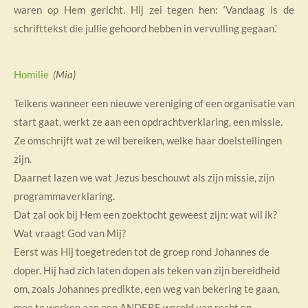
waren op Hem gericht. Hij zei tegen hen: ‘Vandaag is de
schrifttekst die jullie gehoord hebben in vervulling gegaan.’
Homilie
(Mia)
Telkens wanneer een nieuwe vereniging of een organisatie van
start gaat, werkt ze aan een opdrachtverklaring, een missie.
Ze omschrijft wat ze wil bereiken, welke haar doelstellingen
zijn.
Daarnet lazen we wat Jezus beschouwt als zijn missie, zijn
programmaverklaring.
Dat zal ook bij Hem een zoektocht geweest zijn: wat wil ik?
Wat vraagt God van Mij?
Eerst was Hij toegetreden tot de groep rond Johannes de
doper. Hij had zich laten dopen als teken van zijn bereidheid
om, zoals Johannes predikte, een weg van bekering te gaan,
mee te werken aan een ANDERE wereld van recht en