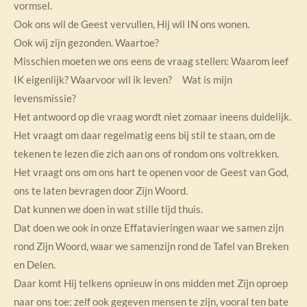
vormsel.
Ook ons wil de Geest vervullen, Hij wil IN ons wonen.
Ook wij zijn gezonden. Waartoe?
Misschien moeten we ons eens de vraag stellen: Waarom leef
IK eigenlijk? Waarvoor wil ik leven? Wat is mijn
levensmissie?
Het antwoord op die vraag wordt niet zomaar ineens duidelijk.
Het vraagt om daar regelmatig eens bij stil te staan, om de
tekenen te lezen die zich aan ons of rondom ons voltrekken.
Het vraagt ons om ons hart te openen voor de Geest van God,
ons te laten bevragen door Zijn Woord.
Dat kunnen we doen in wat stille tijd thuis.
Dat doen we ook in onze Effatavieringen waar we samen zijn
rond Zijn Woord, waar we samenzijn rond de Tafel van Breken
en Delen.
Daar komt Hij telkens opnieuw in ons midden met Zijn oproep
naar ons toe: zelf ook gegeven mensen te zijn, vooral ten bate