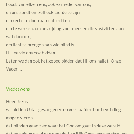
houdt van elke mens, ook van ieder van ons,
en ons zendt om zelf ook Liefde te zijn,
om recht te doen aan ontrechten,
om te werken aan bevrijding voor mensen die vastzitten aan
wat dan ook,
om licht te brengen aan wie blind is.
Hij leerde ons ook bidden.
Laten we dan ook het gebed bidden dat Hij ons naliet: Onze
Vader …
Vredeswens
Heer Jezus,
wij bidden U dat gevangenen en verslaafden hun bevrijding
mogen vieren,
dat blinden gaan zien waar het God om gaat in deze wereld,
dat een nieuwe tijd van genade, Uw Rijk Gods, mag aanbreken,