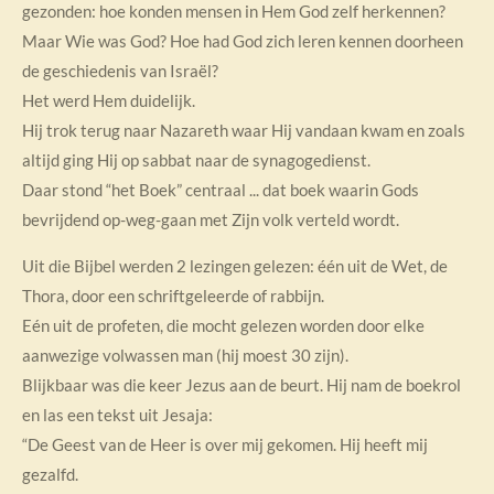
gezonden: hoe konden mensen in Hem God zelf herkennen?
Maar Wie was God? Hoe had God zich leren kennen doorheen
de geschiedenis van Israël?
Het werd Hem duidelijk.
Hij trok terug naar Nazareth waar Hij vandaan kwam en zoals
altijd ging Hij op sabbat naar de synagogedienst.
Daar stond “het Boek” centraal ... dat boek waarin Gods
bevrijdend op-weg-gaan met Zijn volk verteld wordt.
Uit die Bijbel werden 2 lezingen gelezen: één uit de Wet, de
Thora, door een schriftgeleerde of rabbijn.
Eén uit de profeten, die mocht gelezen worden door elke
aanwezige volwassen man (hij moest 30 zijn).
Blijkbaar was die keer Jezus aan de beurt. Hij nam de boekrol
en las een tekst uit Jesaja:
“De Geest van de Heer is over mij gekomen. Hij heeft mij
gezalfd.