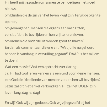
Hij heeft mij gezonden om armen te bemoedigen met goed
nieuws,
om blinden die de zin van het leven kwijt zijn, terug de ogen te
openen,
om gevangenen, mensen die ergens aan vast zitten,
verslaafden, te bevrijden en hen vrij te leren leven,
om kleinen die onderdrukt worden groot te maken”.
En dan als commentaar die ene zin: “Wat jullie nu gehoord
hebben is vandaag in vervulling gegaan!” DAAR is het mij om
te doen!
Wat een missie! Wat een opdrachtsverklaring!
Ja, Hij had God leren kennen als een God voor kleine mensen,
een God die “de ellende van mensen ziet en hen wil bevrijden”.
Jezus zal dit niet enkel verkondigen, Hij zal het DOEN, zijn
leven lang, dag na dag!
En wij? Ook wij zijn gedoopt. Ook wij zijn gezalfd bij het