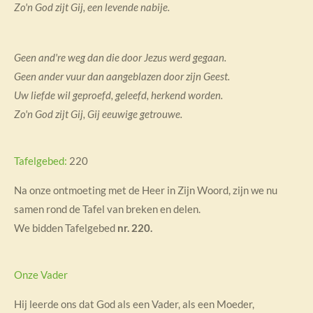
Zo'n God zijt Gij, een levende nabije.
Geen and're weg dan die door Jezus werd gegaan.
Geen ander vuur dan aangeblazen door zijn Geest.
Uw liefde wil geproefd, geleefd, herkend worden.
Zo'n God zijt Gij, Gij eeuwige getrouwe.
Tafelgebed:
220
Na onze ontmoeting met de Heer in Zijn Woord, zijn we nu
samen rond de Tafel van breken en delen.
We bidden Tafelgebed
nr. 220.
Onze Vader
Hij leerde ons dat God als een Vader, als een Moeder,