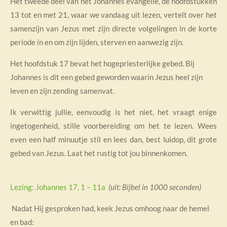
Het tweede deel van het Johannes evangelie, de hoofdstukken
13 tot en met 21, waar we vandaag uit lezen, vertelt over het
samenzijn van Jezus met zijn directe volgelingen in de korte
periode in en om zijn lijden, sterven en aanwezig zijn.
Het hoofdstuk 17 bevat het hogepriesterlijke gebed. Bij
Johannes is dit een gebed geworden waarin Jezus heel zijn
leven en zijn zending samenvat.
Ik verwittig jullie, eenvoudig is het niet, het vraagt enige
ingetogenheid, stille voorbereiding om het te lezen. Wees
even een half minuutje stil en lees dan, best luidop, dit grote
gebed van Jezus. Laat het rustig tot jou binnenkomen.
Lezing: Johannes 17, 1 – 11a
(uit: Bijbel in 1000 seconden)
Nadat Hij gesproken had, keek Jezus omhoog naar de hemel
en bad: