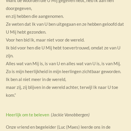
Want de woorden die U Mij gegeven hebt, heb Ik aan hen
doorgegeven,
en zij hebben die aangenomen.
Ze weten dat Ik van U ben uitgegaan en ze hebben geloofd dat
U Mij hebt gezonden.
Voor hen bid Ik, maar niet voor de wereld.
Ik bid voor hen die U Mij hebt toevertrouwd, omdat ze van U
zijn.
Alles wat van Mij is, is van U en alles wat van U is, is van Mij.
Zo is mijn heerlijkheid in mijn leerlingen zichtbaar geworden.
Ik ben al niet meer in de wereld,
maar zij, zij blijven in de wereld achter, terwijl Ik naar U toe
kom.”
Heerlijk om te beleven
(Jackie Vanobbergen)
Onze vriend en begeleider (Luc (Maes) leerde ons in de