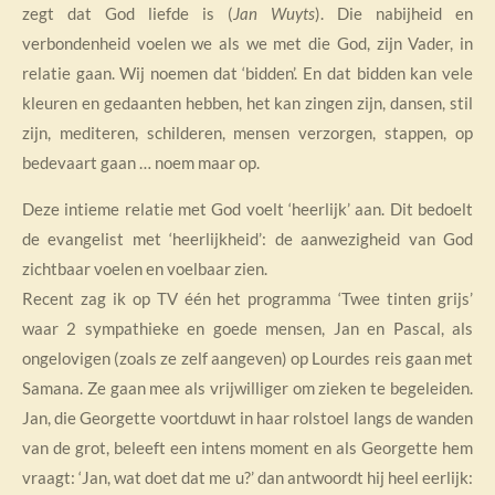
zegt dat God liefde is (
Jan Wuyts
). Die nabijheid en
verbondenheid voelen we als we met die God, zijn Vader, in
relatie gaan. Wij noemen dat ‘bidden’. En dat bidden kan vele
kleuren en gedaanten hebben, het kan zingen zijn, dansen, stil
zijn, mediteren, schilderen, mensen verzorgen, stappen, op
bedevaart gaan … noem maar op.
Deze intieme relatie met God voelt ‘heerlijk’ aan. Dit bedoelt
de evangelist met ‘heerlijkheid’: de aanwezigheid van God
zichtbaar voelen en voelbaar zien.
Recent zag ik op TV één het programma ‘Twee tinten grijs’
waar 2 sympathieke en goede mensen, Jan en Pascal, als
ongelovigen (zoals ze zelf aangeven) op Lourdes reis gaan met
Samana. Ze gaan mee als vrijwilliger om zieken te begeleiden.
Jan, die Georgette voortduwt in haar rolstoel langs de wanden
van de grot, beleeft een intens moment en als Georgette hem
vraagt: ‘Jan, wat doet dat me u?’ dan antwoordt hij heel eerlijk: