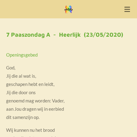
Ga
direct
naar
de
7 Paaszondag A - Heerlijk (23/05/2020)
hoofdinhoud
Openingsgebed
God,
Jij die al wat is,
geschapen hebt en leidt,
Jij die door ons
genoemd mag worden: Vader,
aan Jou dragen wij in eerbied
dit samenzijn op.
Wij kunnen nu het brood