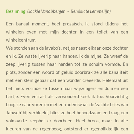
Bezinning
(Jackie Vanobbergen - Bénédicte Lemmelijn)
Een banaal moment, heel prozaïsch, ik stond tijdens het
winkelen even met mijn dochter in een toilet van een
winkelcentrum.
We stonden aan de lavabo’s, netjes naast elkaar, onze dochter
en ik. Ze waste ijverig haar handen, ik de mijne. Ze wreef de
zeep ijverig tussen haar handen tot ze schuim vormde. En
plots, zonder een woord of geluid doorbrak ze alle banaliteit
met een klein gebaar dat een wonder creëerde. Helemaal uit
het niets vormde ze tussen haar wijsvingers en duimen een
hartje. Even verrast als verwonderd keek ik toe. Voorzichtig
boog ze naar voren en met een adem waar de ‘zachte bries van
Jahweh’ bij verbleekt, blies ze heel behoedzaam en traag een
volmaakte zeepbel er doorheen. Heel broos, maar in alle
kleuren van de regenboog, ontstond er ogenblikkelijk een