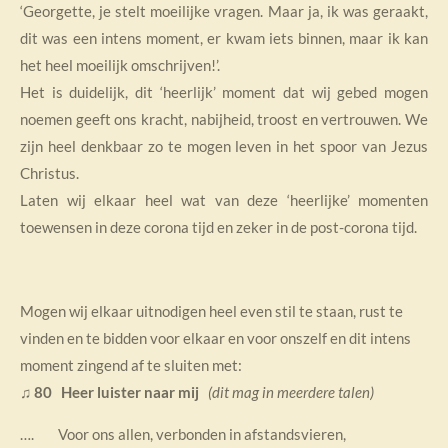
‘Georgette, je stelt moeilijke vragen. Maar ja, ik was geraakt,
dit was een intens moment, er kwam iets binnen, maar ik kan
het heel moeilijk omschrijven!’.
Het is duidelijk, dit ‘heerlijk’ moment dat wij gebed mogen
noemen geeft ons kracht, nabijheid, troost en vertrouwen. We
zijn heel denkbaar zo te mogen leven in het spoor van Jezus
Christus.
Laten wij elkaar heel wat van deze ‘heerlijke’ momenten
toewensen in deze corona tijd en zeker in de post-corona tijd.
Mogen wij elkaar uitnodigen heel even stil te staan, rust te
vinden en te bidden voor elkaar en voor onszelf en dit intens
moment zingend af te sluiten met:
♫
80
Heer luister naar mij
(dit mag in meerdere talen)
…. Voor ons allen, verbonden in afstandsvieren,