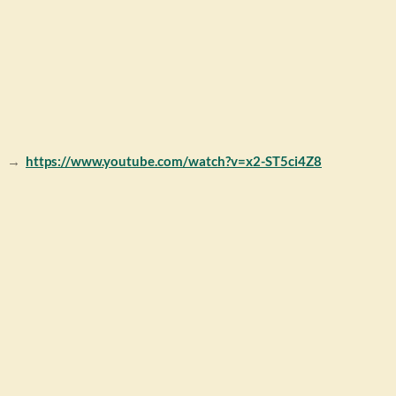
al →
https://www.youtube.com/watch?v=x2-ST5ci4Z8