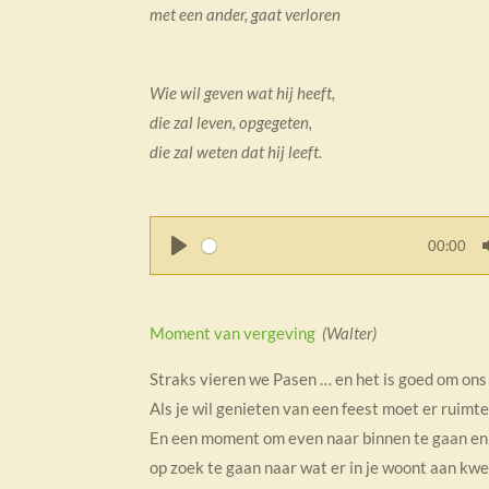
met een ander, gaat verloren
Wie wil geven wat hij heeft,
die zal leven, opgegeten,
die zal weten dat hij leeft.
00:00
P
l
a
Moment van vergeving
(
Walter
)
y
Straks vieren we Pasen … en het is goed om ons o
Als je wil genieten van een feest moet er ruimte z
En een moment om even naar binnen te gaan en
op zoek te gaan naar wat er in je woont aan kwe