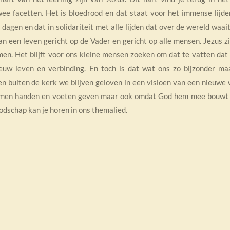
wee facetten. Het is bloedrood en dat staat voor het immense lijd
dagen en dat in solidariteit met alle lijden dat over de wereld waai
van een leven gericht op de Vader en gericht op alle mensen. Jezus zi
en. Het blijft voor ons kleine mensen zoeken om dat te vatten dat 
uw leven en verbinding. En toch is dat wat ons zo bijzonder ma
en buiten de kerk we blijven geloven in een visioen van een nieuwe 
samen handen en voeten geven maar ook omdat God hem mee bouwt
odschap kan je horen in ons themalied.