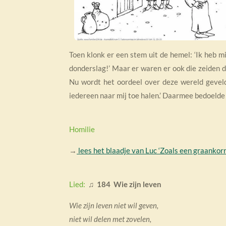
Toen klonk er een stem uit de hemel: ‘Ik heb m
donderslag!’ Maar er waren er ook die zeiden d
Nu wordt het oordeel over deze wereld gevel
iedereen naar mij toe halen.’ Daarmee bedoelde 
Homilie
→
lees het blaadje van Luc ‘Zoals een graankorr
Lied:
♫
184 Wie zijn leven
Wie zijn leven niet wil geven,
niet wil delen met zovelen,