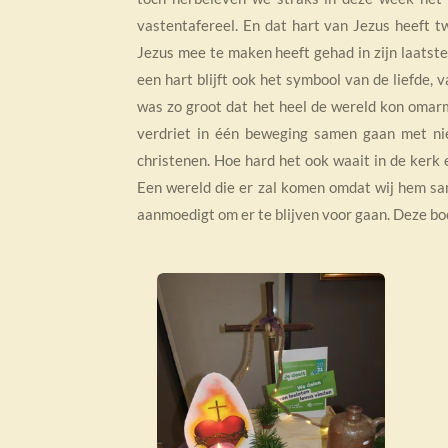
vastentafereel. En dat hart van Jezus heeft t
Jezus mee te maken heeft gehad in zijn laatste 
een hart blijft ook het symbool van de liefde, 
was zo groot dat het heel de wereld kon omarm
verdriet in één beweging samen gaan met nie
christenen. Hoe hard het ook waait in de kerk 
Een wereld die er zal komen omdat wij hem 
aanmoedigt om er te blijven voor gaan. Deze bo