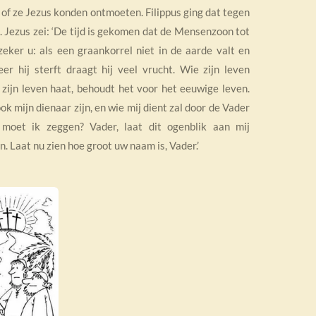
m of ze Jezus konden ontmoeten. Filippus ging dat tegen
 Jezus zei: ‘De tijd is gekomen dat de Mensenzoon tot
eker u: als een graankorrel niet in de aarde valt en
eer hij sterft draagt hij veel vrucht. Wie zijn leven
d zijn leven haat, behoudt het voor het eeuwige leven.
ok mijn dienaar zijn, en wie mij dient zal door de Vader
oet ik zeggen? Vader, laat dit ogenblik aan mij
. Laat nu zien hoe groot uw naam is, Vader.’