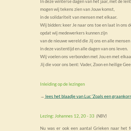
In deze winterse dagen van het jaar, met de lente
mogen wij tekens zien van Jouw komst,
in de solidariteit van mensen met elkaar.
Wij bidden: keer Je naar ons toe en laat in ons
opdat wij medewerkers kunnen zijn
van de nieuwe wereld die Jij ons en alle mensen 
in deze vastentijd en alle dagen van ons leven.
Wij voelen ons verbonden met Jou en met elkaa
Jij die voor ons bent: Vader, Zoon en heilige Ge
Inleiding op de lezingen
→
lees het blaadje van Luc ‘Zoals een graankorr
Lezing: Johannes 12, 20 - 33
(NBV)
Nu was er ook een aantal Grieken naar het