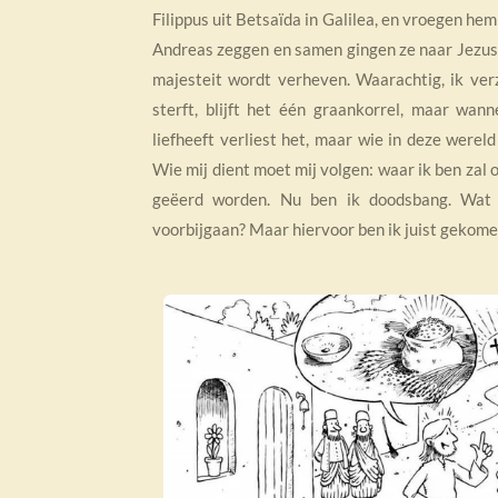
Filippus uit Betsaïda in Galilea, en vroegen he
Andreas zeggen en samen gingen ze naar Jezus.
majesteit wordt verheven. Waarachtig, ik verz
sterft, blijft het één graankorrel, maar wann
liefheeft verliest het, maar wie in deze werel
Wie mij dient moet mij volgen: waar ik ben zal o
geëerd worden.
Nu ben ik doodsbang. Wat m
voorbijgaan? Maar hiervoor ben ik juist gekomen