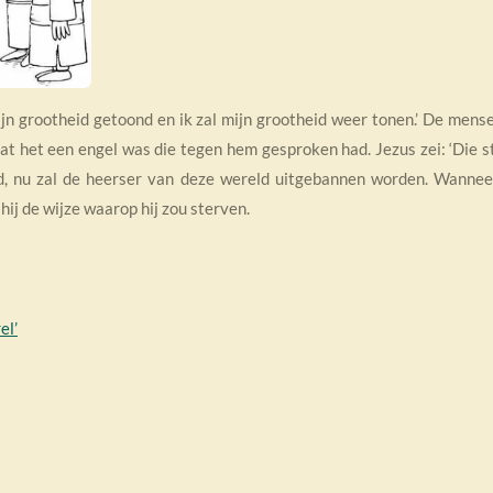
ijn grootheid getoond en ik zal mijn grootheid weer tonen.’ De mense
at het een engel was die tegen hem gesproken had. Jezus zei: ‘Die s
d, nu zal de heerser van deze wereld uitgebannen worden. Wannee
hij de wijze waarop hij zou sterven.
el’