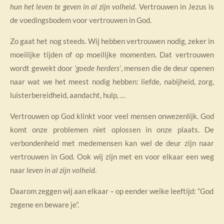
hun het leven te geven in al zijn volheid
. Vertrouwen in Jezus is
de voedingsbodem voor vertrouwen in God.
Zo gaat het nog steeds. Wij hebben vertrouwen nodig, zeker in
moeilijke tijden of op moeilijke momenten. Dat vertrouwen
wordt gewekt door
‘goede herders’
, mensen die de deur openen
naar wat we het meest nodig hebben: liefde, nabijheid, zorg,
luisterbereidheid, aandacht, hulp, …
Vertrouwen op God klinkt voor veel mensen onwezenlijk. God
komt onze problemen niet oplossen in onze plaats. De
verbondenheid met medemensen kan wel de deur zijn naar
vertrouwen in God. Ook wij zijn met en voor elkaar een weg
naar
leven in al zijn volheid
.
Daarom zeggen wij aan elkaar – op eender welke leeftijd: “God
zegene en beware je”.