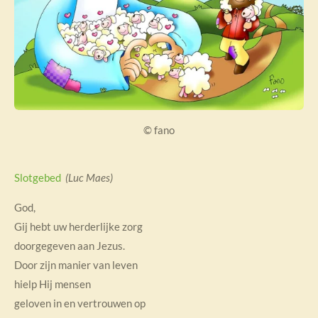
© fano
Slotgebed
(Luc Maes)
God,
Gij hebt uw herderlijke zorg
doorgegeven aan Jezus.
Door zijn manier van leven
hielp Hij mensen
geloven in en vertrouwen op