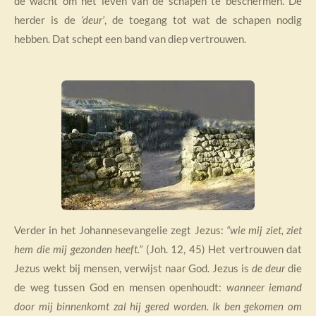
de wacht om het leven van de schapen te beschermen. De
herder is de
‘deur’
, de toegang tot wat de schapen nodig
hebben. Dat schept een band van diep vertrouwen.
Verder in het Johannesevangelie zegt Jezus:
“wie mij ziet, ziet
hem die mij gezonden heeft.”
(Joh. 12, 45) Het vertrouwen dat
Jezus wekt bij mensen, verwijst naar God. Jezus is
de deur
die
de weg tussen God en mensen openhoudt:
wanneer iemand
door mij binnenkomt zal hij gered worden. Ik ben gekomen om