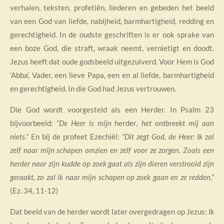
verhalen, teksten, profetiën, liederen en gebeden het beeld
van een God van liefde, nabijheid, barmhartigheid, redding en
gerechtigheid. In de oudste geschriften is er ook sprake van
een boze God, die straft, wraak neemt, vernietigt en doodt.
Jezus heeft dat oude godsbeeld uitgezuiverd. Voor Hem is God
‘Abba’, Vader, een lieve Papa, een en al liefde, barmhartigheid
en gerechtigheid. In die God had Jezus vertrouwen.
Die God wordt voorgesteld als een Herder. In Psalm 23
bijvoorbeeld:
“De Heer is mijn
herder
, het ontbreekt mij aan
niets.”
En bij de profeet Ezechiël:
“Dit zegt God, de Heer: Ik zal
zelf naar mijn schapen omzien en zelf voor ze zorgen. Zoals een
herder naar zijn kudde op zoek gaat als zijn dieren verstrooid zijn
geraakt, zo zal ik naar mijn schapen op zoek gaan en ze redden,”
(Ez. 34, 11-12)
Dat beeld van de herder wordt later overgedragen op Jezus:
Ik