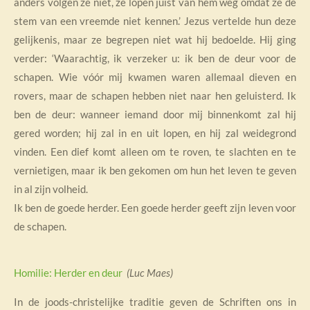
anders volgen ze niet, ze lopen juist van hem weg omdat ze de
stem van een vreemde niet kennen.’ Jezus vertelde hun deze
gelijkenis, maar ze begrepen niet wat hij bedoelde. Hij ging
verder: ‘Waarachtig, ik verzeker u: ik ben de deur voor de
schapen. Wie vóór mij kwamen waren allemaal dieven en
rovers, maar de schapen hebben niet naar hen geluisterd. Ik
ben de deur: wanneer iemand door mij binnenkomt zal hij
gered worden; hij zal in en uit lopen, en hij zal weidegrond
vinden. Een dief komt alleen om te roven, te slachten en te
vernietigen, maar ik ben gekomen om hun het leven te geven
in al zijn volheid.
Ik ben de goede herder. Een goede herder geeft zijn leven voor
de schapen.
Homilie: Herder en deur
(Luc Maes)
In de joods-christelijke traditie geven de Schriften ons in