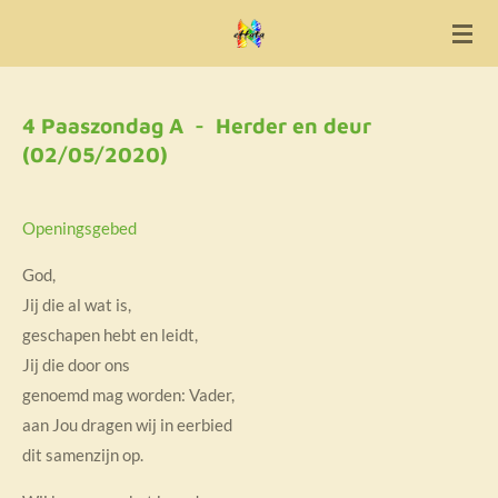
Ga
direct
naar
de
4 Paaszondag A - Herder en deur
hoofdinhoud
(02/05/2020)
Openingsgebed
God,
Jij die al wat is,
geschapen hebt en leidt,
Jij die door ons
genoemd mag worden: Vader,
aan Jou dragen wij in eerbied
dit samenzijn op.