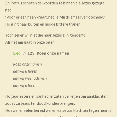
En Petrus schoten de woorden te binnen die Jezus gezegd
had:
"Voor er een haan kraait, heb je Mij driemaal verloochend."
Hij ging naar buiten en huilde bittere tranen.
Toch zeker wij niet die naar Jezus zijn genoemd.
Als het misgaat in onze ogen.
Lied:
♫
123 Roep onze namen
Roep onze namen
dat wij u horen
dat wij weer ademen
dat wij u leven.
Hogepriesters en sanhedrin zaten verlegen om aanklachten,
zodat zij Jezus ter dood konden brengen.
Hoewel er velen bereid waren valse aanklachten tegen hem in