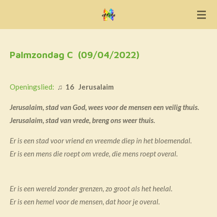
Ga
direct
naar
de
Palmzondag C (09/04/2022)
hoofdinhoud
Openingslied:
♫
16 Jerusalaim
Jerusalaim, stad van God, wees voor de mensen een veilig thuis.
Jerusalaim, stad van vrede, breng ons weer thuis.
Er is een stad voor vriend en vreemde diep in het bloemendal.
Er is een mens die roept om vrede, die mens roept overal.
Er is een wereld zonder grenzen, zo groot als het heelal.
Er is een hemel voor de mensen, dat hoor je overal.