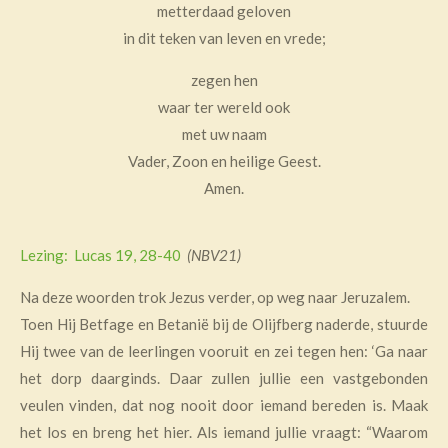
metterdaad geloven
in dit teken van leven en vrede;
zegen hen
waar ter wereld ook
met uw naam
Vader, Zoon en heilige Geest.
Amen.
Lezing: Lucas 19, 28-40
(NBV21)
Na deze woorden trok Jezus verder, op weg naar Jeruzalem.
Toen Hij Betfage en Betanië bij de Olijfberg naderde, stuurde
Hij twee van de leerlingen vooruit en zei tegen hen: ‘Ga naar
het dorp daarginds. Daar zullen jullie een vastgebonden
veulen vinden, dat nog nooit door iemand bereden is. Maak
het los en breng het hier. Als iemand jullie vraagt: “Waarom