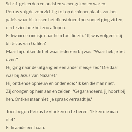
Schriftgeleerden en oudsten samengekomen waren.
Petrus volgde voorzichtig tot op de binnenplaats van het
paleis waar hij tussen het dienstdoend personeel ging zitten,
om te zien hoe het zou aflopen.
Er kwam een meisje naar hem toe die zei: "Jij was volgens mij
bij Jezus van Galilea."
Maar hij ontkende het waar iedereen bij was: "Waar heb je het
over?"
Hij ging naar de uitgang en een ander meisje zei: "Die daar
was bij Jezus van Nazaret."
Hij ontkende opnieuw en onder ede: "Ik ken die man niet".
Zij drongen op hem aan en zeiden: "Gegarandeerd, jij hoort bij
hen. Ontken maar niet; je spraak verraadt je."
Toen begon Petrus te vloeken en te tieren: "Ik ken die man
niet".
Er kraaide een haan.