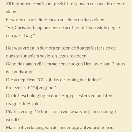
Zij begonnen Hem in het gezicht te spuwen en rond de oren te
slaan.
Er waren er ook die Hem afranselden en dan zeiden:
"Hé, Christus, hang nu eens de profeet uit! Van wie kreeg je
een pak slaag?"
Het was vroeg in de morgen toen de hogepriesters en de
oudsten unaniem besloten Jezus te doden.
Geboeid namen zij Hem mee en droegen Hem over aan Pilatus,
de Landvoogd.
Die vroeg Hem: "Gij zijt dus de koning der Joden?"
En Jezus zei: "Gij zegt het"
Op de beschuldigingen door Hogepriesters en oudsten
reageerde Hij niet.
Pilatus vroeg: "Je hoort toch wel waarvan je beschuldigd
wordt?
Maar tot verbazing van de landvoogd antwoordde Jezus