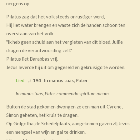
nergens op.
Pilatus zag dat het volk steeds onrustiger werd,
Hij liet water brengen en waste zich de handen schoon ten
overstaan van het volk.
"Ik heb geen schuld aan het vergieten van dit bloed. Jullie
dragen de verantwoording zelf."
Pilatus liet Barabbas vrij.
Jezus leverde hij uit om gegeseld en gekruisigd te worden.
Lied:
♫
194 In manus tuas, Pater
In manus tuas, Pater, commendo spiritum meum ...
Buiten de stad gekomen dwongen ze een man uit Cyrene,
Simon geheten, het kruis te dragen.
Op Golgotha, de Schedelplaats, aangekomen gaven zij Jezus
een mengsel van wijn en gal te drinken.