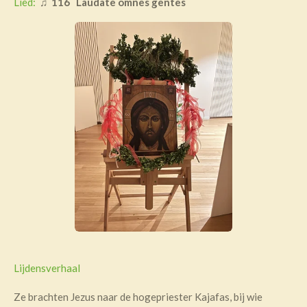
Lied:
♫
116 Laudate omnes gentes
Lijdensverhaal
Ze brachten Jezus naar de hogepriester Kajafas, bij wie