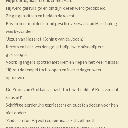
Hij proefde, maar dronk er niet van.
Hij werd gekruisigd en om zijn kleren werd gedobbeld.
Ze gingen zitten en hielden de wacht.
Boven hun hoofden stond geschreven waaraan Hij schuldig
was bevonden:
"Jezus van Nazaret, Koning van de Joden."
Rechts en links werden gelijktijdig twee misdadigers
gekruisigd.
Voorbijgangers spotten met Hem en riepen met veel misbaar:
"Jij zou de tempel toch slopen en in drie dagen weer
opbouwen.
De Zoon van God kan zichzelf toch wel redden! Kom van dat
kruis af!"
Schriftgeleerden, hogepriesters en oudsten deden voor hen
niet onder:
"Anderen kon Hij wel redden, maar zichzelf niet!