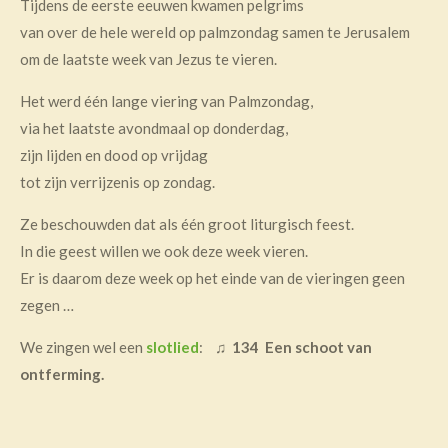
Tijdens de eerste eeuwen kwamen pelgrims
van over de hele wereld op palmzondag samen te Jerusalem
om de laatste week van Jezus te vieren.
Het werd één lange viering van Palmzondag,
via het laatste avondmaal op donderdag,
zijn lijden en dood op vrijdag
tot zijn verrijzenis op zondag.
Ze beschouwden dat als één groot liturgisch feest.
In die geest willen we ook deze week vieren.
Er is daarom deze week op het einde van de vieringen geen
zegen …
We zingen wel een
slotlied
:
♫
134
Een schoot van
ontferming.