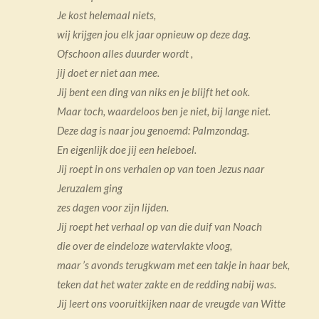
Je kost helemaal niets,
wij krijgen jou elk jaar opnieuw op deze dag.
Ofschoon alles duurder wordt ,
jij doet er niet aan mee.
Jij bent een ding van niks en je blijft het ook.
Maar toch, waardeloos ben je niet, bij lange niet.
Deze dag is naar jou genoemd: Palmzondag.
En eigenlijk doe jij een heleboel.
Jij roept in ons verhalen op van toen Jezus naar
Jeruzalem ging
zes dagen voor zijn lijden.
Jij roept het verhaal op van die duif van Noach
die over de eindeloze watervlakte vloog,
maar ’s avonds terugkwam met een takje in haar bek,
teken dat het water zakte en de redding nabij was.
Jij leert ons vooruitkijken naar de vreugde van Witte