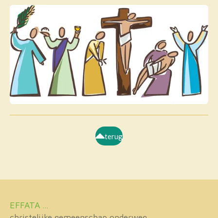
terug
EFFATA ...
christelijke gemeenschap onderweg