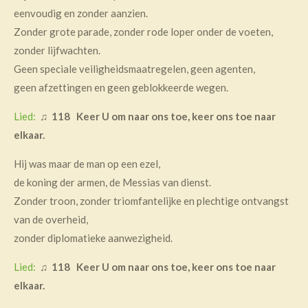
n
eenvoudig en zonder aanzien.
g
Zonder grote parade, zonder rode loper onder de voeten,
s
zonder lijfwachten.
Geen speciale veiligheidsmaatregelen, geen agenten,
geen afzettingen en geen geblokkeerde wegen.
Lied:
♫
118 Keer U om naar ons toe, keer ons toe naar
elkaar.
Hij was maar de man op een ezel,
de koning der armen, de Messias van dienst.
Zonder troon, zonder triomfantelijke en plechtige ontvangst
van de overheid,
zonder diplomatieke aanwezigheid.
Lied:
♫
118 Keer U om naar ons toe, keer ons toe naar
elkaar.