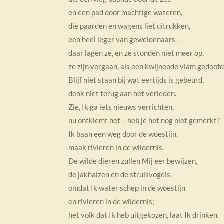
en een pad door machtige wateren,
die paarden en wagens liet uitrukken,
een heel leger van geweldenaars –
daar lagen ze, en ze stonden niet meer op,
ze zijn vergaan, als een kwijnende vlam gedoofd
Blijf niet staan bij wat eertijds is gebeurd,
denk niet terug aan het verleden.
Zie, Ik ga iets nieuws verrichten,
nu ontkiemt het – heb je het nog niet gemerkt?
Ik baan een weg door de woestijn,
maak rivieren in de wildernis.
De wilde dieren zullen Mij eer bewijzen,
de jakhalzen en de struisvogels,
omdat Ik water schep in de woestijn
en rivieren in de wildernis;
het volk dat Ik heb uitgekozen, laat Ik drinken.