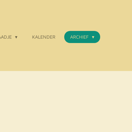
AADJE
KALENDER
ARCHIEF