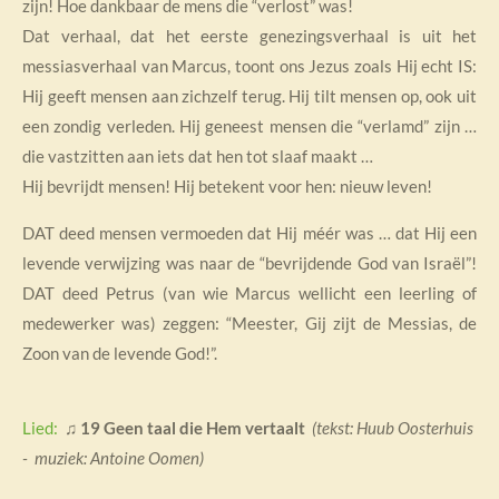
zijn! Hoe dankbaar de mens die “verlost” was!
Dat verhaal, dat het eerste genezingsverhaal is uit het
messiasverhaal van Marcus, toont ons Jezus zoals Hij echt IS:
Hij geeft mensen aan zichzelf terug. Hij tilt mensen op, ook uit
een zondig verleden. Hij geneest mensen die “verlamd” zijn …
die vastzitten aan iets dat hen tot slaaf maakt …
Hij bevrijdt mensen! Hij betekent voor hen: nieuw leven!
DAT deed mensen vermoeden dat Hij méér was … dat Hij een
levende verwijzing was naar de “bevrijdende God van Israël”!
DAT deed Petrus (van wie Marcus wellicht een leerling of
medewerker was) zeggen: “Meester, Gij zijt de Messias, de
Zoon van de levende God!”.
Lied:
♫
19 Geen taal die Hem vertaalt
(tekst: Huub Oosterhuis
- muziek: Antoine Oomen)