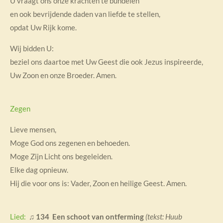
U vraagt ons onze krachten te bundelen
en ook bevrijdende daden van liefde te stellen,
opdat Uw Rijk kome.
Wij bidden U:
beziel ons daartoe met Uw Geest die ook Jezus inspireerde,
Uw Zoon en onze Broeder. Amen.
Zegen
Lieve mensen,
Moge God ons zegenen en behoeden.
Moge Zijn Licht ons begeleiden.
Elke dag opnieuw.
Hij die voor ons is: Vader, Zoon en heilige Geest. Amen.
Lied:
♫
134
Een schoot van ontferming
(t
ekst: Huub