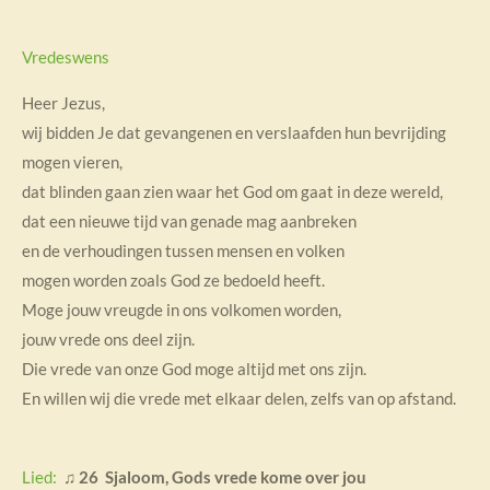
Vredeswens
Heer Jezus,
wij bidden Je dat gevangenen en verslaafden hun bevrijding
mogen vieren,
dat blinden gaan zien waar het God om gaat in deze wereld,
dat een nieuwe tijd van genade mag aanbreken
en de verhoudingen tussen mensen en volken
mogen worden zoals God ze bedoeld heeft.
Moge jouw vreugde in ons volkomen worden,
jouw vrede ons deel zijn.
Die vrede van onze God moge altijd met ons zijn.
En willen wij die vrede met elkaar delen, zelfs van op afstand.
Lied:
♫
26 Sjaloom, Gods vrede kome over jou