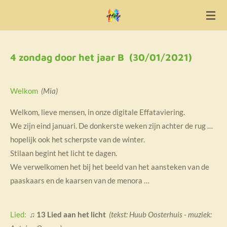
Ga
direct
naar
de
4 zondag door het jaar B (30/01/2021)
hoofdinhoud
Welkom
(Mia)
Welkom, lieve mensen, in onze digitale Effataviering.
We zijn eind januari. De donkerste weken zijn achter de rug …
hopelijk ook het scherpste van de winter.
Stilaan begint het licht te dagen.
We verwelkomen het bij het beeld van het aansteken van de
paaskaars en de kaarsen van de menora …
Lied:
♫
13 Lied aan het licht
(tekst: Huub Oosterhuis - muziek: