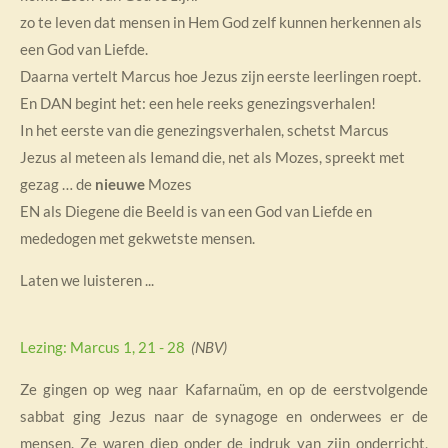
zo te leven dat mensen in Hem God zelf kunnen herkennen als
een God van Liefde.
Daarna vertelt Marcus hoe Jezus zijn eerste leerlingen roept.
En DAN begint het: een hele reeks genezingsverhalen!
In het eerste van die genezingsverhalen, schetst Marcus
Jezus al meteen als Iemand die, net als Mozes, spreekt met
gezag … de
nieuwe
Mozes
EN als Diegene die Beeld is van een God van Liefde en
mededogen met gekwetste mensen.
Laten we luisteren ...
Lezing: Marcus 1, 21 - 28
(NBV)
Ze gingen op weg naar Kafarnaüm, en op de eerstvolgende
sabbat ging Jezus naar de synagoge en onderwees er de
mensen. Ze waren diep onder de indruk van zijn onderricht,