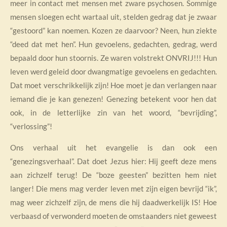
meer in contact met mensen met zware psychosen. Sommige
mensen sloegen echt wartaal uit, stelden gedrag dat je zwaar
“gestoord” kan noemen. Kozen ze daarvoor? Neen, hun ziekte
“deed dat met hen”. Hun gevoelens, gedachten, gedrag, werd
bepaald door hun stoornis. Ze waren volstrekt ONVRIJ!!! Hun
leven werd geleid door dwangmatige gevoelens en gedachten.
Dat moet verschrikkelijk zijn! Hoe moet je dan verlangen naar
iemand die je kan genezen! Genezing betekent voor hen dat
ook, in de letterlijke zin van het woord, “bevrijding”,
“verlossing”!
Ons verhaal uit het evangelie is dan ook een
“genezingsverhaal”. Dat doet Jezus hier: Hij geeft deze mens
aan zichzelf terug! De “boze geesten” bezitten hem niet
langer! Die mens mag verder leven met zijn eigen bevrijd “ik”,
mag weer zichzelf zijn, de mens die hij daadwerkelijk IS! Hoe
verbaasd of verwonderd moeten de omstaanders niet geweest