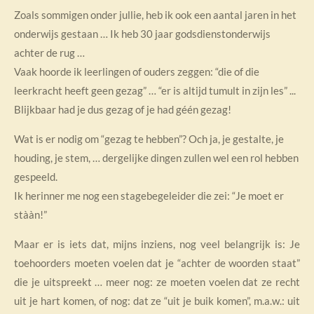
Zoals sommigen onder jullie, heb ik ook een aantal jaren in het
onderwijs gestaan … Ik heb 30 jaar godsdienstonderwijs
achter de rug …
Vaak hoorde ik leerlingen of ouders zeggen: “die of die
leerkracht heeft geen gezag” … “er is altijd tumult in zijn les” ...
Blijkbaar had je dus gezag of je had géén gezag!
Wat is er nodig om “gezag te hebben”? Och ja, je gestalte, je
houding, je stem, … dergelijke dingen zullen wel een rol hebben
gespeeld.
Ik herinner me nog een stagebegeleider die zei: “Je moet er
stààn!”
Maar er is iets dat, mijns inziens, nog veel belangrijk is: Je
toehoorders moeten voelen dat je “achter de woorden staat”
die je uitspreekt … meer nog: ze moeten voelen dat ze recht
uit je hart komen, of nog: dat ze “uit je buik komen”, m.a.w.: uit