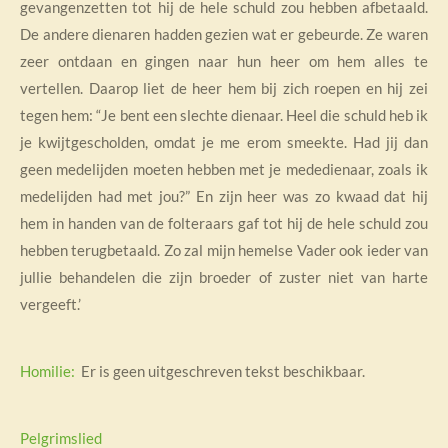
gevangenzetten tot hij de hele schuld zou hebben afbetaald.
De andere dienaren hadden gezien wat er gebeurde. Ze waren
zeer ontdaan en gingen naar hun heer om hem alles te
vertellen. Daarop liet de heer hem bij zich roepen en hij zei
tegen hem: “Je bent een slechte dienaar. Heel die schuld heb ik
je kwijtgescholden, omdat je me erom smeekte. Had jij dan
geen medelijden moeten hebben met je mededienaar, zoals ik
medelijden had met jou?” En zijn heer was zo kwaad dat hij
hem in handen van de folteraars gaf tot hij de hele schuld zou
hebben terugbetaald. Zo zal mijn hemelse Vader ook ieder van
jullie behandelen die zijn broeder of zuster niet van harte
vergeeft.’
Homilie:
Er is geen uitgeschreven tekst beschikbaar.
Pelgrimslied