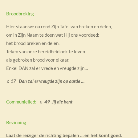
Broodbreking
Hier staan we nu rond Zijn Tafel van breken en delen,
om in Zijn Naam te doen wat Hij ons voordeed:
het brood breken en delen.
Teken van onze bereidheid ook te leven
als gebroken brood voor elkaar.
Enkel DAN zal er vrede en vreugde zijn ...
♫
17 Dan zal er vreugde zijn op aarde …
Communielied:
♫
49 Jij die bent
Bezinning
Laat de reiziger de richting bepalen … en het komt goed.