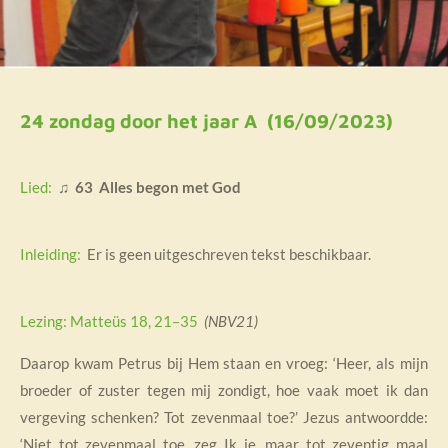
24 zondag door het jaar A (16/09/2023)
Lied:
♫ 63 Alles begon met God
Inleiding:
Er is geen uitgeschreven tekst beschikbaar.
Lezing: Matteüs 18, 21–35
(NBV21)
Daarop kwam Petrus bij Hem staan en vroeg: ‘Heer, als mijn
broeder of zuster tegen mij zondigt, hoe vaak moet ik dan
vergeving schenken? Tot zevenmaal toe?’ Jezus antwoordde:
‘Niet tot zevenmaal toe, zeg Ik je, maar tot zeventig maal