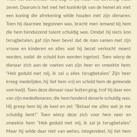
zeven. Daarom is het met het koninkrijk van de hemel als met
een koning die afrekening wilde houden met zijn dienaren.
Toen hij daarmee begonnen was, bracht men iemand bij hem
die hem tienduizend talent schuldig was. Omdat hij niets kon
terugbetalen, gaf zijn heer bevel dat de man samen met zijn
vrouw en kinderen en alles wat hij bezat verkocht moest
worden, zodat de schuld kon worden ingelost. Toen wierp de
dienaar zich aan de voeten van zijn heer en smeekte hem:
“Heb geduld met mij, ik zal u alles terugbetalen.” Zijn heer
kreeg medelijden, hij liet hem vrij en schold hem de geleende
som kwijt. Toen deze dienaar naar buiten ging, trof hij daar een
van zijn mededienaren, die hem honderd denarie schuldig was.
Hij greep hem bij de keel en zei: “Betaal me alles wat je me
schuldig bent!” Toen wierp deze zich voor hem neer en
smeekte hem: “Heb geduld met mij, ik zal je terugbetalen.”
Maar hij wilde daar niet van weten, integendeel, hij liet hem