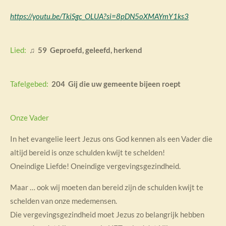
https://youtu.be/TkiSgc_OLUA?si=8pDN5oXMAYmY1ks3
Lied:
♫ 59 Geproefd, geleefd, herkend
Tafelgebed:
204 Gij die uw gemeente bijeen roept
Onze Vader
In het evangelie leert Jezus ons God kennen
als een Vader die
altijd bereid is onze schulden kwijt te schelden!
Oneindige Liefde! Oneindige vergevingsgezindheid.
Maar … ook wij moeten dan bereid zijn de schulden
kwijt te
schelden van onze medemensen.
Die vergevingsgezindheid moet Jezus
zo belangrijk hebben