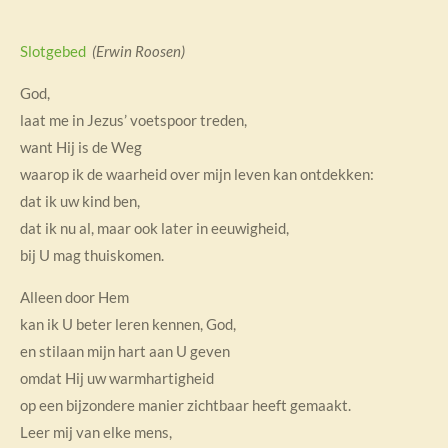
Slotgebed
(Erwin Roosen)
God,
laat me in Jezus’ voetspoor treden,
want Hij is de Weg
waarop ik de waarheid over mijn leven kan ontdekken:
dat ik uw kind ben,
dat ik nu al, maar ook later in eeuwigheid,
bij U mag thuiskomen.
Alleen door Hem
kan ik U beter leren kennen, God,
en stilaan mijn hart aan U geven
omdat Hij uw warmhartigheid
op een bijzondere manier zichtbaar heeft gemaakt.
Leer mij van elke mens,