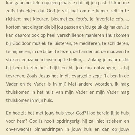
kan gaan nestelen op een plaatsje dat bij jou past. Ik kan me
zelfs inbeelden dat God je vrij laat om die kamer zelf in te
richten: met kleuren, bloemetjes, foto’s, je favoriete cd’s, ...
kortom met dingen die bij jou passen en jou gelukkig maken. Je
kan daarom ook op heel verschillende manieren thuiskomen
bij God door muziek te luisteren, te mediteren, te schilderen,
te mijmeren, in de bijbel te lezen, de handen uit de mouwen te
steken, eenzame mensen op te bellen, … Zolang je maar dicht
bij hem in zijn huis blijft en hij jou kan ontvangen, is hij
tevreden. Zoals Jezus het in dit evangelie zegt: ‘Ik ben in de
Vader en de Vader is in mij.’ Met andere woorden, ik mag
thuiskomen in het huis van mijn Vader en mijn Vader mag
thuiskomen in mijn huis.
En hoe zit het met jouw huis voor God? Hoe bereid jij je huis
voor hem? God is nooit opdringerig, hij zal niet stiekem en
onverwachts binnendringen in jouw huis en dan op jouw