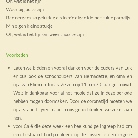
Oh, wat is het fijn
Weer bij jou te zijn
Ben nergens zo gelukkig als in m'n eigen kleine stukje paradijs
M'n eigen kleine stukje
Oh, wat is het fijn om weer thuis te zijn
Voorbeden
Laten we bidden en vooral danken voor de ouders van Luk
en dus ook de schoonouders van Bernadette, en oma en
opa van Elien en Jonas. Ze zijn op 11 mei 70 jaar getrouwd.
We zijn dankbaar voor al het mooie dat ze in deze periode
hebben mogen doormaken. Door de coronatijd moeten we
op afstand blijven maar in ons gebed denken we zeker aan
hen,
voor Caië die deze week een heelkundige ingreep had om
een bestaand hartprobleem op te lossen en zo ergere