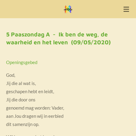
Ga
direct
naar
de
5 Paaszondag A - Ik ben de weg, de
hoofdinhoud
waarheid en het leven (09/05/2020)
Openingsgebed
God,
Jij die al wat is,
geschapen hebt en leidt,
Jij die door ons
genoemd mag worden: Vader,
aan Jou dragen wij in eerbied
dit samenzijn op.