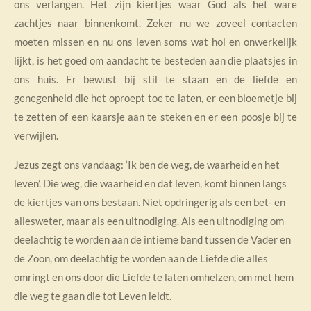
ons verlangen. Het zijn kiertjes waar God als het ware
zachtjes naar binnenkomt. Zeker nu we zoveel contacten
moeten missen en nu ons leven soms wat hol en onwerkelijk
lijkt, is het goed om aandacht te besteden aan die plaatsjes in
ons huis. Er bewust bij stil te staan en de liefde en
genegenheid die het oproept toe te laten, er een bloemetje bij
te zetten of een kaarsje aan te steken en er een poosje bij te
verwijlen.
Jezus zegt ons vandaag: ‘Ik ben de weg, de waarheid en het
leven’. Die weg, die waarheid en dat leven, komt binnen langs
de kiertjes van ons bestaan. Niet opdringerig als een bet- en
allesweter, maar als een uitnodiging. Als een uitnodiging om
deelachtig te worden aan de intieme band tussen de Vader en
de Zoon, om deelachtig te worden aan de Liefde die alles
omringt en ons door die Liefde te laten omhelzen, om met hem
die weg te gaan die tot Leven leidt.