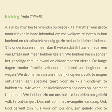
Inleiding
(Anja T’Kindt)
Als ik bij mijn beste vriendin op bezoek ga, hangt er een grote
muursticker in haar inkomhal om me welkom te heten in hun
boeiend en chaotisch/levendig gezin met drie kleine kinderen.
’t Is ondertussen al meer dan 8 weken dat ik haar en iedereen
van Effata niet meer hebben gezien. We hebben Pasen zonder
het gezellige familielawaai en elkaar moeten vieren. De lange
dagen zonder familie, vrienden en kennissen beginnen te
wegen. We dromen ervan om eindelijk nog eens volk te mogen
ontvangen, een speciale taart voor de (klein)kinderen te
bakken en – wie weet – de kleinkinderen nog eens op logement
te hebben. We hebben zin om ons huis te bereiden om geliefd
volk te ontvangen. Da’s net zo in het evangelie vandaag. Ook
God bereidt zijn huis voor om jou, ons, zijn geliefd volk te