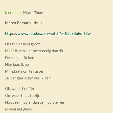
Bezinning
(Anja T’Kindt)
Marco Borsato | thuis
https://www.youtube.com/watch?v=0eLE8uEmT3w
Het is niet heel groot
Maar ik heb niet meer nodig dan dit
De plek die ik ken
Hier laad ik op
M'n plaats om te rusten
Ja hier kan ik zijn wie ik ben
Oh, wat is het fijn
Om weer thuis te zijn
Nog veel mooier dan de mooiste reis
Ik voel het gelijk