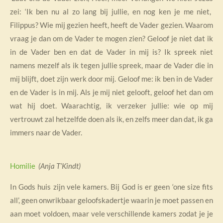
zei: ‘Ik ben nu al zo lang bij jullie, en nog ken je me niet,
Fil
i
ppus
? Wie mij gezien heeft, heeft de Vader gezien. Waarom
vraag je dan om de Vader te mogen zien?
Geloof je niet dat ik
in de Vader ben en dat de Vader in mij is? Ik spreek niet
namens mezelf als ik tegen jullie spreek, maar de Vader die in
mij blijft, doet zijn werk door mij.
Geloof me: ik ben in de Vader
en de Vader is in mij. Als je mij niet gelooft, geloof het dan om
wat hij doet.
Waarachtig, ik verzeker jullie: wie op mij
vertrouwt zal hetzelfde doen als ik, en zelfs meer dan dat, ik ga
immers naar de Vader.
Homilie
(Anja T’Kindt)
In Gods huis zijn vele kamers. Bij God is er geen ‘one size fits
all’, geen onwrikbaar geloofskadertje waarin je moet passen en
aan moet voldoen, maar vele verschillende kamers zodat je je