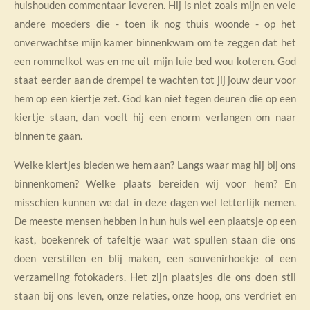
huishouden commentaar leveren. Hij is niet zoals mijn en vele
andere moeders die - toen ik nog thuis woonde - op het
onverwachtse mijn kamer binnenkwam om te zeggen dat het
een rommelkot was en me uit mijn luie bed wou koteren. God
staat eerder aan de drempel te wachten tot jij jouw deur voor
hem op een kiertje zet. God kan niet tegen deuren die op een
kiertje staan, dan voelt hij een enorm verlangen om naar
binnen te gaan.
Welke kiertjes bieden we hem aan? Langs waar mag hij bij ons
binnenkomen? Welke plaats bereiden wij voor hem? En
misschien kunnen we dat in deze dagen wel letterlijk nemen.
De meeste mensen hebben in hun huis wel een plaatsje op een
kast, boekenrek of tafeltje waar wat spullen staan die ons
doen verstillen en blij maken, een souvenirhoekje of een
verzameling fotokaders. Het zijn plaatsjes die ons doen stil
staan bij ons leven, onze relaties, onze hoop, ons verdriet en